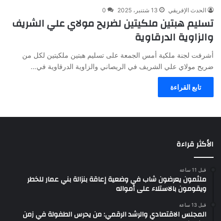
الحدث الإفريقي
13 شتنبر، 2025
0
تسليم هبتين ملكيتين لضريح مولاي علي الشريف
والزاوية الدرقاوية
أشرفت لجنة ملكية أمس الجمعة على تسليم هبتين ملكيتين لكل من
ضريح مولاي علي الشريف في الريصاني والزاوية الدرقاوية في…
تابع القراءة
الأكثر قراءة
قبل 11 ساعة
ملثمون يعرضون شاب في وضعية إعاقة بنزالة بني عمار للخطر
ويقومون بالاستلاء على أمواله
قبل 13 ساعة
المجلس الاقتصادي والرشد الرقمي: من يحرس الطفولة في زمن