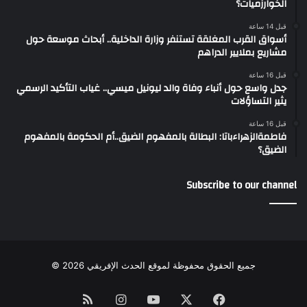
الخوارزميات؟
قبل 14 ساعة
أسواق القرب المغلقة تستنفر وزارة الداخلية.. أبحاث موسعة حول
مشاريع بملايير الدراهم
قبل 16 ساعة
جدل واسع حول أنباء وفاة والد ليونيل ميسي.. غياب التأكيد الرسمي
يثير التساؤلات
قبل 16 ساعة
فاطمةالزهراءباتا: البطالة بالمفهوم الضيق..أم الحكومة بالمفهوم
الضيق؟
Subscribe to our channel
جميع الحقوق محفوظة لموقع الحدث الإفريقي 2026 ©
Instagram
RSS
YouTube
Facebook
X