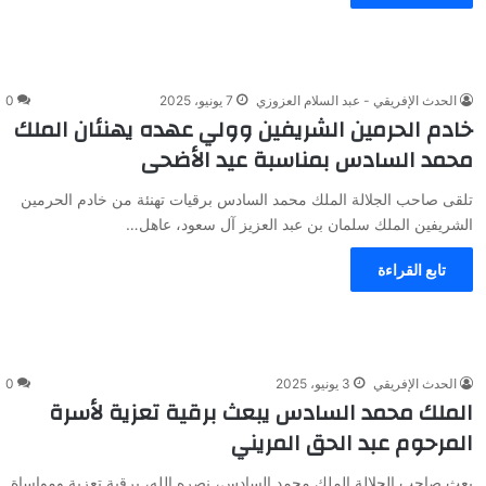
الحدث الإفريقي - عبد السلام العزوزي
7 يونيو، 2025
0
خادم الحرمين الشريفين وولي عهده يهنئان الملك
محمد السادس بمناسبة عيد الأضحى
تلقى صاحب الجلالة الملك محمد السادس برقيات تهنئة من خادم الحرمين
الشريفين الملك سلمان بن عبد العزيز آل سعود، عاهل…
تابع القراءة
الحدث الإفريقي
3 يونيو، 2025
0
الملك محمد السادس يبعث برقية تعزية لأسرة
المرحوم عبد الحق المريني
بعث صاحب الجلالة الملك محمد السادس، نصره الله، برقية تعزية ومواساة