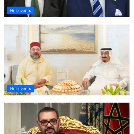
Hot events
Hot events