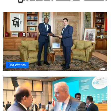
Hot events