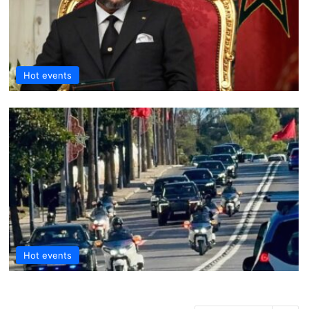
Hot events
Hot events