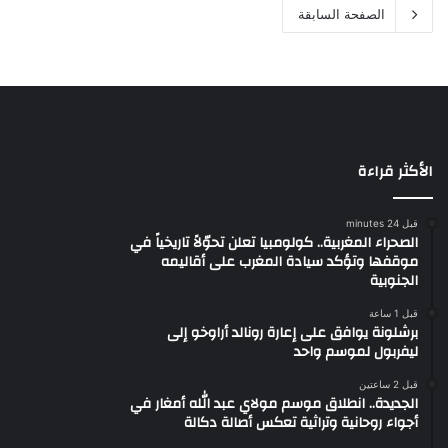
الصفحة السابقة
الأكثر قراءة
قبل 24 minutes
الصحراء المغربية.. كولومبيا تعلن تحوّلاً تاريخياً في
موقفها وتؤكد سيادة المغرب على أقاليمه
الجنوبية
قبل 1 ساعة
برشلونة يوافق على إعارة رونالد أراوخو إلى
ليفربول لموسم واحد
قبل 2 ساعتين
الجديدة.. انطلاق موسم مولاي عبد الله أمغار في
أجواء روحانية وتراثية تعكس أصالة دكالة