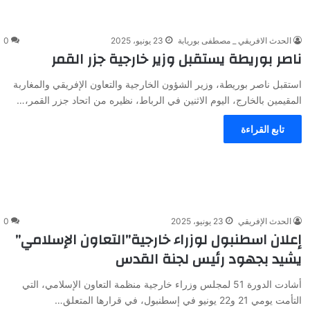
الحدث الافريقي _ مصطفى بوريابة
23 يونيو، 2025
0
ناصر بوريطة يستقبل وزير خارجية جزر القمر
استقبل ناصر بوريطة، وزير الشؤون الخارجية والتعاون الإفريقي والمغاربة
المقيمين بالخارج، اليوم الاثنين في الرباط، نظيره من اتحاد جزر القمر،…
تابع القراءة
الحدث الإفريقي
23 يونيو، 2025
0
إعلان اسطنبول لوزراء خارجية”التعاون الإسلامي”
يشيد بجهود رئيس لجنة القدس
أشادت الدورة 51 لمجلس وزراء خارجية منظمة التعاون الإسلامي، التي
التأمت يومي 21 و22 يونيو في إسطنبول، في قرارها المتعلق…