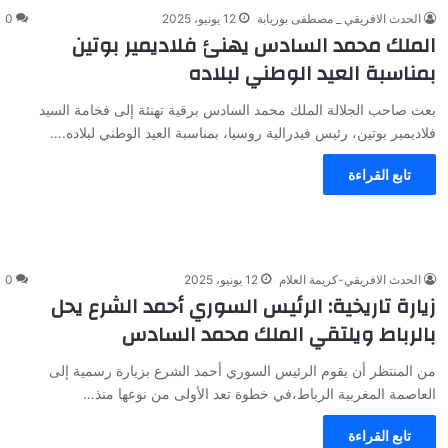
الحدث الافريقي _ مصطفى بوريابة
12 يونيو، 2025
0
الملك محمد السادس يهنئ فلاديمير بوتين
بمناسبة العيد الوطني لبلاده
بعث صاحب الجلالة الملك محمد السادس برقية تهنئة إلى فخامة السيد
فلاديمير بوتين، رئيس فيدرالية روسيا، بمناسبة العيد الوطني لبلاده.…
تابع القراءة
الحدث الافريقي-كريمة العلام
12 يونيو، 2025
0
زيارة تاريخية: الرئيس السوري أحمد الشرع يحل
بالرباط ويلتقي الملك محمد السادس
من المنتظر أن يقوم الرئيس السوري أحمد الشرع بزيارة رسمية إلى
العاصمة المغربية الرباط،في خطوة تعد الأولى من نوعها منذ…
تابع القراءة