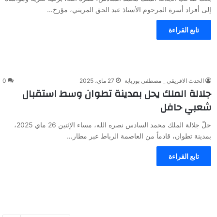
إلى أفراد أسرة المرحوم الأستاذ عبد الحق المريني، مؤرخ…
تابع القراءة
الحدث الافريقي _ مصطفى بوريابة
27 ماي، 2025
0
جلالة الملك يحل بمدينة تطوان وسط استقبال
شعبي حافل
حلّ جلالة الملك محمد السادس نصره الله، مساء الإثنين 26 ماي 2025،
بمدينة تطوان، قادماً من العاصمة الرباط عبر مطار…
تابع القراءة