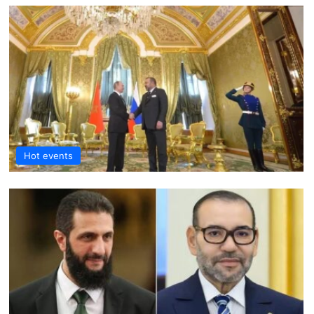
Hot events