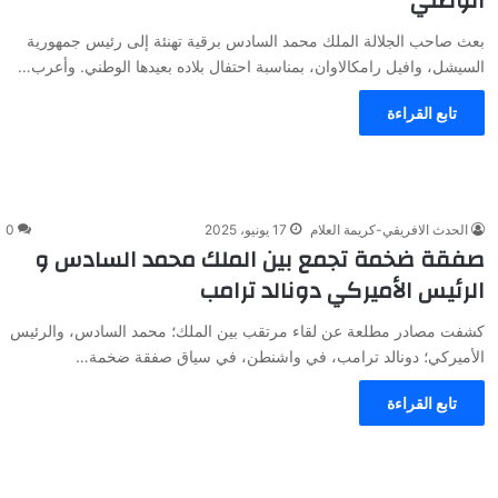
الوطني
بعث صاحب الجلالة الملك محمد السادس برقية تهنئة إلى رئيس جمهورية
السيشل، وافيل رامكالاوان، بمناسبة احتفال بلاده بعيدها الوطني. وأعرب…
تابع القراءة
الحدث الافريقي-كريمة العلام
17 يونيو، 2025
0
صفقة ضخمة تجمع بين الملك محمد السادس و
الرئيس الأميركي دونالد ترامب
كشفت مصادر مطلعة عن لقاء مرتقب بين الملك؛ محمد السادس، والرئيس
الأميركي؛ دونالد ترامب، في واشنطن، في سياق صفقة ضخمة…
تابع القراءة