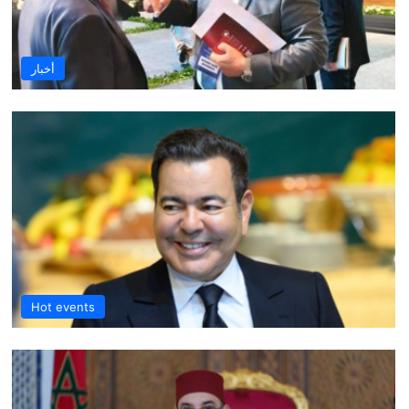
أخبار
Hot events