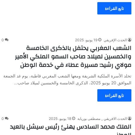
تابع القراءة
الحدث الإفريقي
19 يونيو، 2025
0
الشعب المغربي يحتفل بالذكرى الخامسة
والخمسين لميلاد صاحب السمو الملكي الأمير
مولاي رشيد: مسيرة عطاء في خدمة الوطن
تخلد الأسرة الملكية الشريفة ومعها الشعب المغربي قاطبة، يوم غد الجمعة
الموافق 20 يونيو 2025، الذكرى الخامسة والخمسين لميلاد صاحب…
تابع القراءة
الحدث الافريقي _ مصطفى بوريابة
18 يونيو، 2025
0
الملك محمد السادس يهنئ رئيس سيشل بالعيد