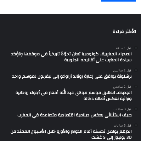
الأكثر قراءة
قبل 1 ساعة
الصحراء المغربية.. كولومبيا تعلن تحوّلاً تاريخياً في موقفها وتؤكد
سيادة المغرب على أقاليمه الجنوبية
قبل 2 ساعتين
برشلونة يوافق على إعارة رونالد أراوخو إلى ليفربول لموسم واحد
قبل 2 ساعتين
الجديدة.. انطلاق موسم مولاي عبد الله أمغار في أجواء روحانية
وتراثية تعكس أصالة دكالة
قبل 3 ساعات
صيف استثنائي يعكس دينامية اقتصادية متصاعدة في المغرب
قبل 3 ساعات
الدرهم يواصل تحسنه أمام الدولار والأورو خلال الأسبوع الممتد من
30 يوليوز إلى 5 غشت