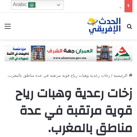
Arabic
برشلونة يوافق على إعارة رونالد أراوخو إلى ليفربول لموسم واحد
ابحث عن
الق
الرئيسية
/
زخات رعدية وهبات رياح قوية مرتقبة في عدة مناطق بالمغرب.
زخات رعدية وهبات رياح
قوية مرتقبة في عدة
مناطق بالمغرب.