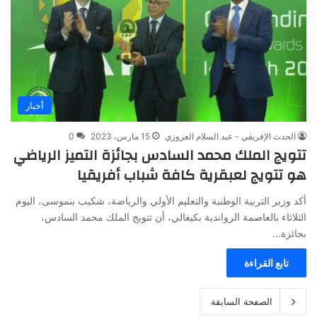
أخبار
الحدث الإفريقي - عبد السلام العزوزي
15 مارس، 2023
0
تتويج الملك محمد السادس بجائزة التميز الرياضي
هو تتويج لعبقرية كافة شباب أفريقيا
أكد وزير التربية الوطنية والتعليم الأولي والرياضة، شكيب بنموسى، اليوم
الثلاثاء بالعاصمة الرواندية بكيغالي، أن تتويج الملك محمد السادس،
بجائزة…
تابع القراءة
الصفحة السابقة