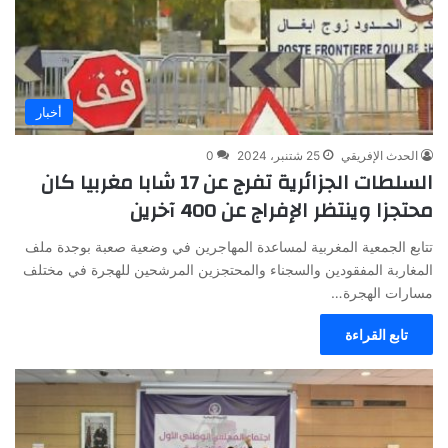
أخبار
الحدث الإفريقي
25 شتنبر، 2024
0
السلطات الجزائرية تفرج عن 17 شابا مغربيا كان
محتجزا وينتظر الإفراج عن 400 آخرين
تتابع الجمعية المغربية لمساعدة المهاجرين في وضعية صعبة بوجدة ملف
المغاربة المفقودين والسجناء والمحتجزين المرشحين للهجرة في مختلف
مسارات الهجرة…
تابع القراءة