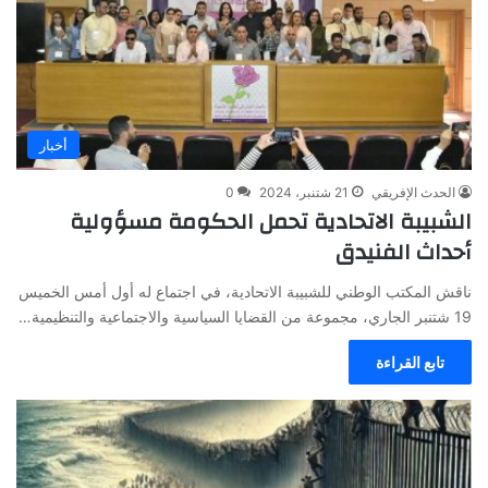
أخبار
الحدث الإفريقي
21 شتنبر، 2024
0
الشبيبة الاتحادية تحمل الحكومة مسؤولية
أحداث الفنيدق
ناقش المكتب الوطني للشبيبة الاتحادية، في اجتماع له أول أمس الخميس
19 شتنبر الجاري، مجموعة من القضايا السياسية والاجتماعية والتنظيمية…
تابع القراءة