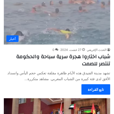
أخبار
الحدث الإفريقي
27 غشت، 2024
0
شباب اختاروا هجرة سرية سباحة والحكومة
تنتصر للصمت
تشهد مدينة الفنيدق هذه الأيام ظاهرة مقلقة تعكس حجم اليأس وانسداد
الأفق لدى فئة كبيرة من الشباب المغربي. مشاهد متكررة…
تابع القراءة