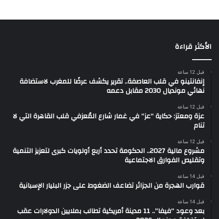
الأكثر قراءة
قبل 12 ساعة
إنفانتينو في قلب العاصفة.. تقرير يكشف عرضًا للمغرب لاستضافة
نهائي مونديال 2030 مقابل دعمه
قبل 12 ساعة
عزة ومعتز: حكاية “عز” في غمار شارع المُعزفي قلب القاهرة التي لا
تنام
قبل 12 ساعة
مشروع مالية 2027.. الحكومة تحدد أربع أولويات كبرى لتعزيز التنمية
وتقليص الفوارق الاجتماعية
قبل 14 ساعة
قوارب الهجرة من الجزائر تضاعف الضغوط على جزر البليار الإسبانية
قبل 14 ساعة
بعد وعود “فيفا”.. 11 مدينة أمريكية تطالب بملايين الدولارات عقب