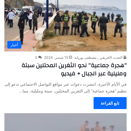
أخبار
الحدث الافريقي _ مصطفى بوريابة
15 شتنبر، 2024
0
“هجرة جماعية” نحو الثغرين المحتلين سبتة
ومليلية عبر الجبال + فيديو
في الأيام الأخيرة، انتشرت دعوات عبر مواقع التواصل الاجتماعي تدعو إلى
تنظيم “هجرة جماعية” إلى الثغرين المحتلين، سبتة ومليلية، مما…
تابع القراءة