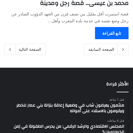
محمد بن عيسى… قصة رجل ومدينة
قصة استمرت أقل بقليل من نصف قرن من الجهد الدؤوب الصادر عن
رجل وضع نفسه في خدمة بلده المغرب وأهل…
تابع القراءة
الصفحة السابقة
الصفحة التالية
الأكثر قراءة
قبل 1 ساعة
ملثمون يعرضون شاب في وضعية إعاقة بنزالة بني عمار للخطر
ويقومون بالاستلاء على أمواله
قبل 4 ساعات
المجلس الاقتصادي والرشد الرقمي: من يحرس الطفولة في زمن
الخوارزميات؟