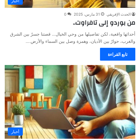
أخبار
الحدث الإفريقي
31 مارس، 2025
0
من بوردو إلى تافراوت..
أحداثها واقعية، لكن تفاصيلها من وحي الخيال… قصتنا جسرٌ بين الشرق
والغرب، حوارٌ بين الأديان، وهمزة وصل بين السماء والأرض.…
تابع القراءة
أخبار