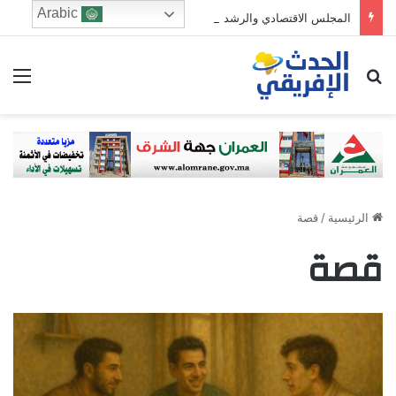
Arabic
المجلس الاقتصادي والرشد الرقمي: من يحرس الطفولة في زمن الخوارزميات؟
ابحث عن
الق
الرئيسية
/
قصة
قصة