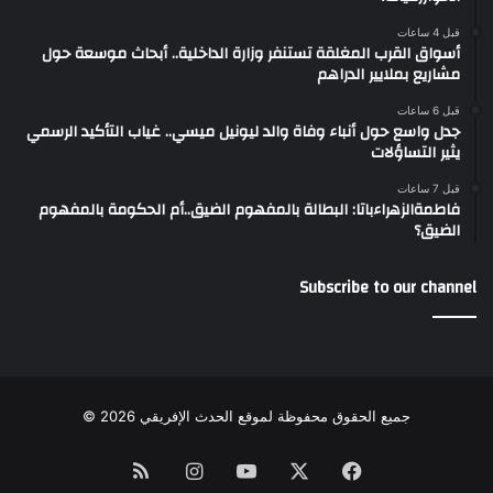
قبل 4 ساعات
أسواق القرب المغلقة تستنفر وزارة الداخلية.. أبحاث موسعة حول
مشاريع بملايير الدراهم
قبل 6 ساعات
جدل واسع حول أنباء وفاة والد ليونيل ميسي.. غياب التأكيد الرسمي
يثير التساؤلات
قبل 7 ساعات
فاطمةالزهراءباتا: البطالة بالمفهوم الضيق..أم الحكومة بالمفهوم
الضيق؟
Subscribe to our channel
جميع الحقوق محفوظة لموقع الحدث الإفريقي 2026 ©
Instagram
RSS
YouTube
Facebook
X