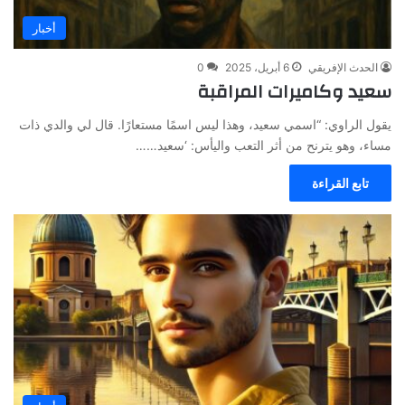
أخبار
الحدث الإفريقي
6 أبريل، 2025
0
سعيد وكاميرات المراقبة
يقول الراوي: “اسمي سعيد، وهذا ليس اسمًا مستعارًا. قال لي والدي ذات
مساء، وهو يترنح من أثر التعب واليأس: ‘سعيد……
تابع القراءة