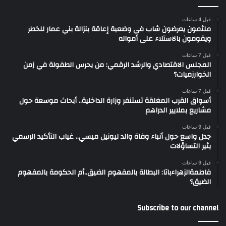
قبل 4 ساعات
ملثمون يعرضون شاب في وضعية إعاقة بنزالة بني عمار للخطر
ويقومون بالاستلاء على أمواله
قبل 7 ساعات
المجلس الاقتصادي والرشد الرقمي: من يحرس الطفولة في زمن
الخوارزميات؟
قبل 7 ساعات
أسواق القرب المغلقة تستنفر وزارة الداخلية.. أبحاث موسعة حول
مشاريع بملايير الدراهم
قبل 9 ساعات
جدل واسع حول أنباء وفاة والد ليونيل ميسي.. غياب التأكيد الرسمي
يثير التساؤلات
قبل 9 ساعات
فاطمةالزهراءباتا: البطالة بالمفهوم الضيق..أم الحكومة بالمفهوم
الضيق؟
Subscribe to our channel