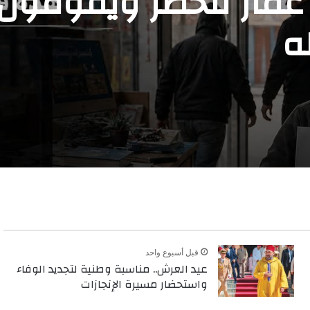
 عمار للخطر ويقومون 
ه
قبل أسبوع واحد
عيد العرش.. مناسبة وطنية لتجديد الوفاء
واستحضار مسيرة الإنجازات