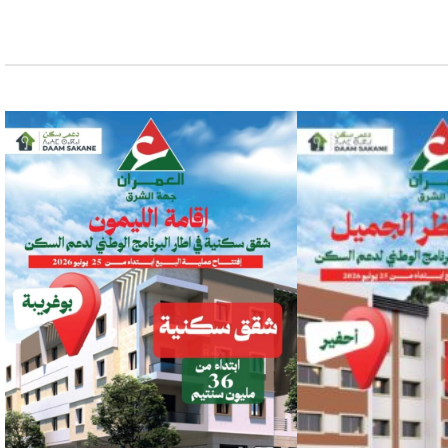
الإمبراطورية
الفرنسية..التي
لم
تغادر
القارة
السمراء
قبل أسبوعين
الإمبراطورية الفرنسية..التي لم تغادر القارة
السمراء