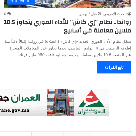
Hot events
الحدث الإفريقي
قبل 2 يومين
0
رواندا.. نظام “إي كاش” للأداء الفوري يتجاوز 10.5
ملايين معاملة في أسابيع
سجّل نظام الأداء الفوري الجديد «إي كاش» (eKash) في رواندا إقبالاً لافتاً منذ
إطلاقه الرسمي في 14 يوليوز الماضي، بعدما تجاوز عدد المعاملات المنجزة
عبر المنصة 10.5 ملايين معاملة، بقيمة إجمالية فاقت 960 مليار فرنك…
تابع القراءة