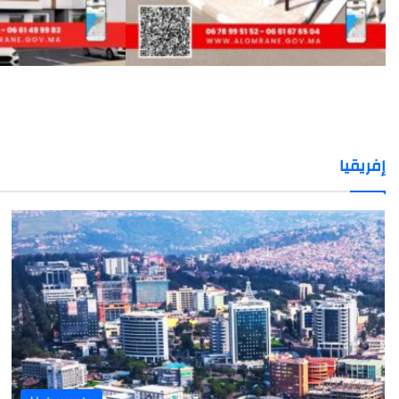
إفريقيا