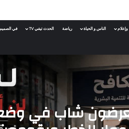
وإعلام
الناس و الحياة
رياضة
الحدث تيفي TV
في الصميم
عرضون شاب في وضعي