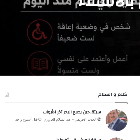
بالاستلاء
كلام و السلام
سبتة..حين يصبح البحر آخر الأبواب
الحدث الإفريقي - عبد السلام العزوزي
قبل أسبوع واحد