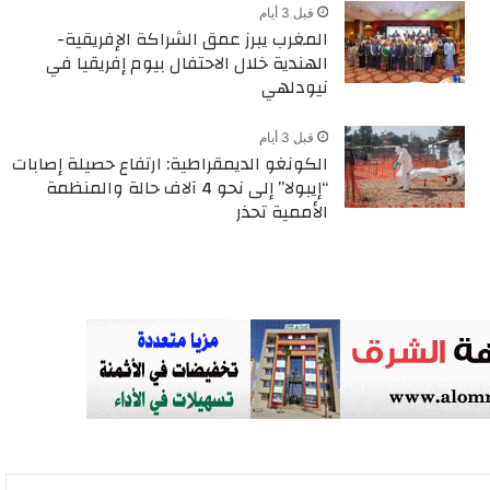
قبل 3 أيام
المغرب يبرز عمق الشراكة الإفريقية-
الهندية خلال الاحتفال بيوم إفريقيا في
نيودلهي
قبل 3 أيام
الكونغو الديمقراطية: ارتفاع حصيلة إصابات
“إيبولا” إلى نحو 4 آلاف حالة والمنظمة
الأممية تحذر