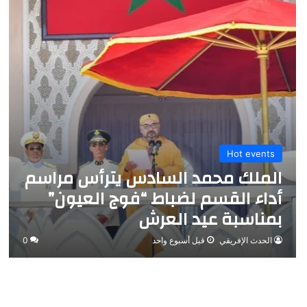
Hot events
الملك محمد السادس يترأس مراسم
أداء القسم لضباط “فوج العيون”
بمناسبة عيد العرش
الحدث الإفريقي
قبل أسبوع واحد
0