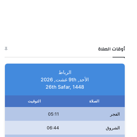
أوقات الصلاة
الرباط
الأحد, 9th غشت, 2026
26th Safar, 1448
الصلاة
التوقيت
الفجر
05:11
الشروق
06:44