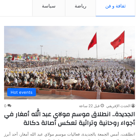
ثقافة و فن
رياضة
سياسة
Hot events
الحدث الإفريقي
قبل 22 ساعة
0
الجديدة.. انطلاق موسم مولاي عبد الله أمغار في
أجواء روحانية وتراثية تعكس أصالة دكالة
انطلقت، أمس الجمعة بالجديدة، فعاليات موسم مولاي عبد الله أمغار، أحد أبرز