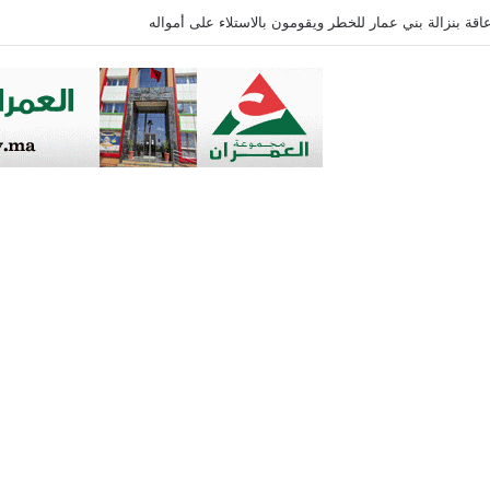
: من يحرس الطفولة في زمن الخوارزميات؟