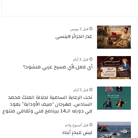
قبل 2 يومين
غدر الجزائر لاينسى
قبل 3 أيام
أي فعل..لأي مسرح عربي منشود؟
قبل 5 أيام
تحت الرعاية السامية لجلالة الملك محمد
السادس.. مهرجان “صيف الأوداية” يعود
في دورته الـ14 ببرنامج فني وثقافي متنوع
قبل أسبوع واحد
ليسَ للبحرِ أبناء