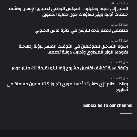
قبل 11 ساعة
العبور إلى سبتة ومليلية.. المجلس الوطني لحقوق الإنسان يكشف
خلاصات أولية ويثير تساؤلات حول حماية الحقوق
قبل 13 ساعة
مصطفى لخصم يتجه للترشح في دائرة فاس الجنوبي
قبل 13 ساعة
رسوم التسجيل للموظفين في التوقيت الميسر ..رؤية إصلاحية
يقودها الوزير الميداوي وتجارب دولية تدعمها
قبل 13 ساعة
وثيقة سرية تكشف تفاصيل مشروع إنفانتينو بقيمة 20 مليار دولار
قبل 13 ساعة
رواندا.. نظام “إي كاش” للأداء الفوري يتجاوز 10.5 ملايين معاملة في
أسابيع
Subscribe to our channel