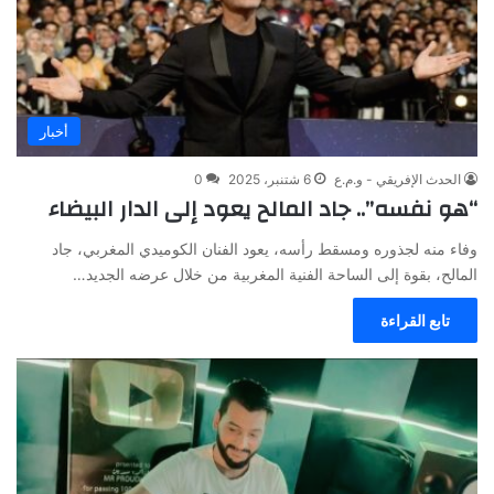
أخبار
الحدث الإفريقي - و.م.ع
6 شتنبر، 2025
0
“هو نفسه”.. جاد المالح يعود إلى الدار البيضاء
وفاء منه لجذوره ومسقط رأسه، يعود الفنان الكوميدي المغربي، جاد
المالح، بقوة إلى الساحة الفنية المغربية من خلال عرضه الجديد…
تابع القراءة