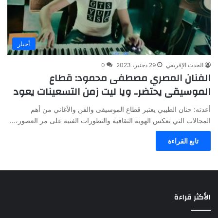
أخبار
الحدث الإفريقي
29 دجنبر، 2023
0
الفنان المصري مصطفى محمود: قطاع
الموسيقى يحتضر.. ويا ليت زمن التسعينات يعود
أعدته: حنان الطيبي يعتبر قطاع الموسيقى والفن والأغاني من أهم
المجالات التي تعكس الهوية الثقافية والتطورات الفنية على مر العصور،…
تابع القراءة
الأكثر قراءة