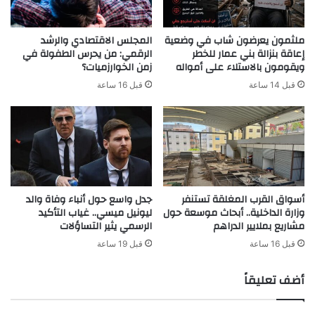
ملثمون يعرضون شاب في وضعية
المجلس الاقتصادي والرشد
إعاقة بنزالة بني عمار للخطر
الرقمي: من يحرس الطفولة في
ويقومون بالاستلاء على أمواله
زمن الخوارزميات؟
قبل 14 ساعة
قبل 16 ساعة
أسواق القرب المغلقة تستنفر
جدل واسع حول أنباء وفاة والد
وزارة الداخلية.. أبحاث موسعة حول
ليونيل ميسي.. غياب التأكيد
مشاريع بملايير الدراهم
الرسمي يثير التساؤلات
قبل 16 ساعة
قبل 19 ساعة
أضف تعليقاً