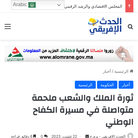
Arabic
المجلس الاقتصادي والرشد الرقمي: من يحرس الطفولة في زمن الخوارزميات؟
ابحث عن
الق
الرئيسية
/
أخبار
أخبار
الحكومة
الرئيسية
ثورة الملك والشعب ملحمة
متواصلة في مسيرة الكفاح
الوطني
Send
الحدث الإفريقي - و.م.ع
22 غشت، 2023
0
6 دقائق قراءة