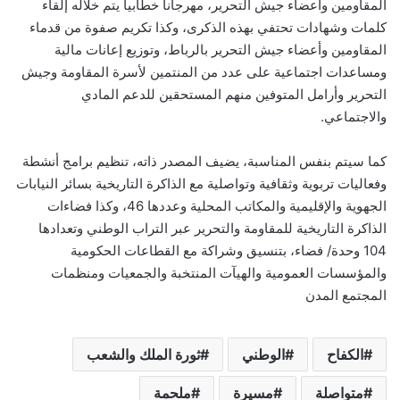
المقاومين وأعضاء جيش التحرير، مهرجانا خطابيا يتم خلاله إلقاء
كلمات وشهادات تحتفي بهذه الذكرى، وكذا تكريم صفوة من قدماء
المقاومين وأعضاء جيش التحرير بالرباط، وتوزيع إعانات مالية
ومساعدات اجتماعية على عدد من المنتمين لأسرة المقاومة وجيش
التحرير وأرامل المتوفين منهم المستحقين للدعم المادي
والاجتماعي.
كما سيتم بنفس المناسبة، يضيف المصدر ذاته، تنظيم برامج أنشطة
وفعاليات تربوية وثقافية وتواصلية مع الذاكرة التاريخية بسائر النيابات
الجهوية والإقليمية والمكاتب المحلية وعددها 46، وكذا فضاءات
الذاكرة التاريخية للمقاومة والتحرير عبر التراب الوطني وتعدادها
104 وحدة/ فضاء، بتنسيق وشراكة مع القطاعات الحكومية
والمؤسسات العمومية والهيآت المنتخبة والجمعيات ومنظمات
المجتمع المدن
الكفاح
الوطني
ثورة الملك والشعب
متواصلة
مسيرة
ملحمة