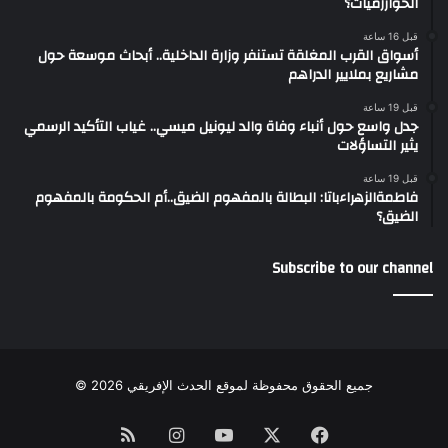
الخوارزميات؟
قبل 16 ساعة
أسواق القرب المغلقة تستنفر وزارة الداخلية.. أبحاث موسعة حول
مشاريع بملايير الدراهم
قبل 19 ساعة
جدل واسع حول أنباء وفاة والد ليونيل ميسي.. غياب التأكيد الرسمي
يثير التساؤلات
قبل 19 ساعة
فاطمةالزهراءباتا: البطالة بالمفهوم الضيق..أم الحكومة بالمفهوم
الضيق؟
Subscribe to our channel
جميع الحقوق محفوظة لموقع الحدث الإفريقي 2026 ©
Instagram
RSS
YouTube
Facebook
X