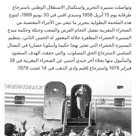
وتواصلت مسيرة التحرير واستكمال الاستقلال الوطني باسترجاع
طرفاية يوم 15 أبريل 1958 وسيدي افني في 30 يونيو 1969، لتتوج
هذه الملحمة البطولية بتحرير ما تبقى من الأجزاء المغتصبة من
الصحراء المغربية بفضل التحام العرش والشعب وحنكة وحكمة مبدع
المسيرة الخضراء المظفرة جلالة المغفور له الحسن الثاني، بتنظيم
المسيرة الخضراء التي تعتبر نهجا حكيما وأسلوبا حضاريا في النضال
السلمي لاسترجاع الحق المسلوب، والتي حققت الهدف المنشود
والمأمول منها بجلاء آخر جندي أجنبي عن الصحراء المغربية في 28
فبراير 1976 واسترجاع إقليم وادي الذهب في 14 غشت 1979.