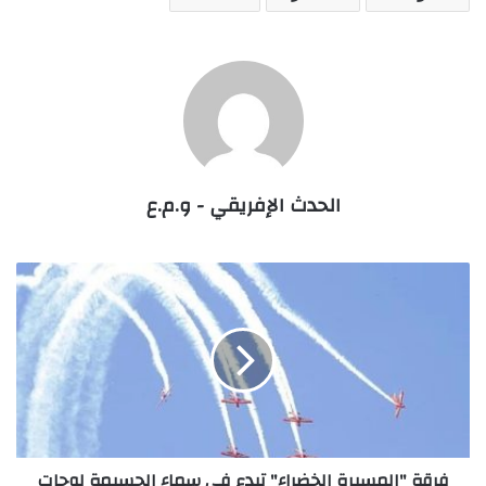
الحدث الإفريقي - و.م.ع
فرقة
"المسيرة
الخضراء"
تبدع
في
سماء
الحسيمة
لوحات
فنية
فرقة "المسيرة الخضراء" تبدع في سماء الحسيمة لوحات
مبهرة