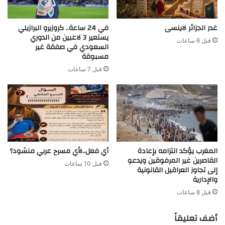
غدر الجزائر لاينسى
في 24 ساعة.. كروزيرو البرازيلي
يستعير 3 لاعبين من الدوري
قبل 6 ساعات
السعودي في صفقة غير
مسبوقة
قبل 7 ساعات
المغرب يؤكد التزامه بإعادة
أي فعل..لأي مسرح عربي منشود؟
القاصرين غير المرفوقين ويدعو
قبل 10 ساعات
إلى تجاوز العراقيل القانونية
والإدارية
قبل 8 ساعات
أضف تعليقاً