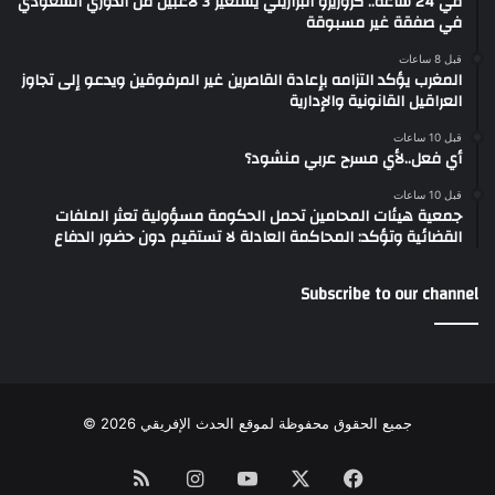
في 24 ساعة.. كروزيرو البرازيلي يستعير 3 لاعبين من الدوري السعودي
في صفقة غير مسبوقة
قبل 8 ساعات
المغرب يؤكد التزامه بإعادة القاصرين غير المرفوقين ويدعو إلى تجاوز
العراقيل القانونية والإدارية
قبل 10 ساعات
أي فعل..لأي مسرح عربي منشود؟
قبل 10 ساعات
جمعية هيئات المحامين تحمل الحكومة مسؤولية تعثر الملفات
القضائية وتؤكد: المحاكمة العادلة لا تستقيم دون حضور الدفاع
Subscribe to our channel
جميع الحقوق محفوظة لموقع الحدث الإفريقي 2026 ©
Instagram
RSS
YouTube
Facebook
X