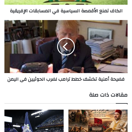
الكاف تمنع الأقمصة السياسية في المسابقات الإفريقية
فضيحة
أمنية
تكشف
خطط
ترامب
لضرب
الحوثيين
في
اليمن
فضيحة أمنية تكشف خطط ترامب لضرب الحوثيين في اليمن
مقالات ذات صلة