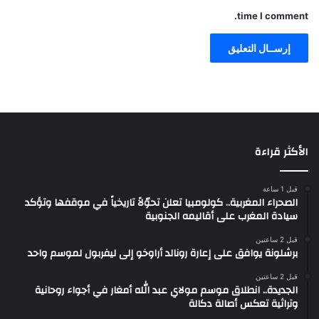
time I comment.
الأكثر قراءة
قبل 1 ساعة
الصحراء المغربية.. كولومبيا تعلن تحوّلاً تاريخياً في موقفها وتؤكد
سيادة المغرب على أقاليمه الجنوبية
قبل 2 ساعتين
برشلونة يوافق على إعارة رونالد أراوخو إلى ليفربول لموسم واحد
قبل 2 ساعتين
الجديدة.. انطلاق موسم مولاي عبد الله أمغار في أجواء روحانية
وتراثية تعكس أصالة دكالة