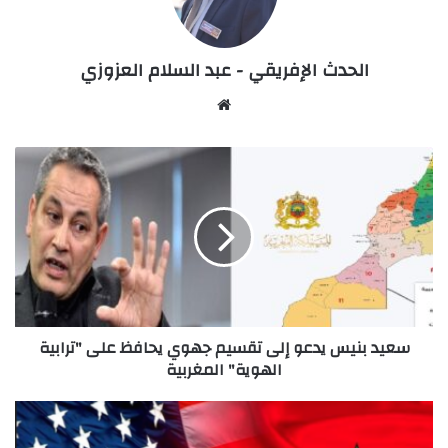
الحدث الإفريقي - عبد السلام العزوزي
Website
سعيد
بنيس
يدعو
إلى
تقسيم
جهوي
يحافظ
على
"ترابية
سعيد بنيس يدعو إلى تقسيم جهوي يحافظ على "ترابية
الهوية"
الهوية" المغربية
المغربية
العلاقات
المغربية-