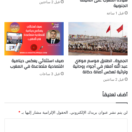
سيادة المغرب على أقاليمه
قبل 2 ساعتين
الجنوبية
قبل 1 ساعة
الجديدة.. انطلاق موسم مولاي
صيف استثنائي يعكس دينامية
عبد الله أمغار في أجواء روحانية
اقتصادية متصاعدة في المغرب
وتراثية تعكس أصالة دكالة
قبل 3 ساعات
قبل 2 ساعتين
أضف تعليقاً
لن يتم نشر عنوان بريدك الإلكتروني.
الحقول الإلزامية مشار إليها بـ
*
ا
ل