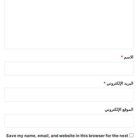
ت
ع
ل
ي
ق
*
الاسم
*
البريد الإلكتروني
*
الموقع الإلكتروني
Save my name, email, and website in this browser for the next