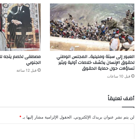
العبور إلى سبتة ومليلية.. المجلس الوطني
مصطفى لخصم يتجه للت
لحقوق الإنسان يكشف خلاصات أولية ويثير
الجنوبي
تساؤلات حول حماية الحقوق
قبل 12 ساعة
قبل 10 ساعات
أضف تعليقاً
لن يتم نشر عنوان بريدك الإلكتروني.
الحقول الإلزامية مشار إليها بـ
*
ا
ل