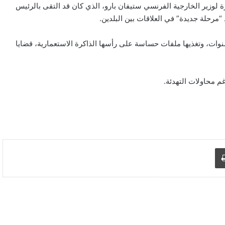
رة لوزير الخارجية الفرنسي ستيفان بارو، الذي كان قد التقى بالرئيس
مرحلة جديدة” في العلاقات بين البلدين.
 سنوات، وتغذيها ملفات حساسة على رأسها الذاكرة الاستعمارية، قضايا
غم محاولات التهدئة.
د الإلكتروني
اطبع