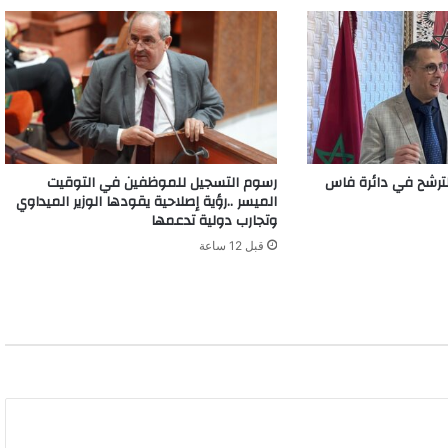
رشح في دائرة فاس
رسوم التسجيل للموظفين في التوقيت
الميسر ..رؤية إصلاحية يقودها الوزير الميداوي
وتجارب دولية تدعمها
قبل 12 ساعة