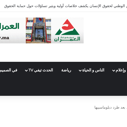
ئرة فاس الجنوبي
وإعلام
الناس و الحياة
رياضة
الحدث تيفي TV
في الصميم
 بعد طرد دبلوماسييها