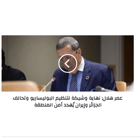
عمر
هلال:
نهاية
وشيكة
لتنظيم
البوليساريو
وتحالف
الجزائر
وإيران
عمر هلال: نهاية وشيكة لتنظيم البوليساريو وتحالف
يُهدد
الجزائر وإيران يُهدد أمن المنطقة
أمن
المنطقة