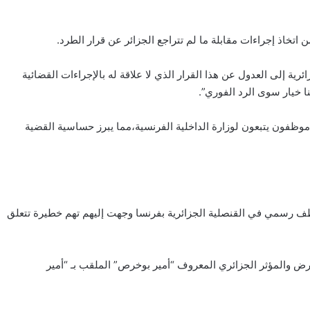
خاذ إجراءات مقابلة ما لم تتراجع الجزائر عن قرار الطرد.
ية إلى العدول عن هذا القرار الذي لا علاقة له بالإجراءات القضائية
ا خيار سوى الرد الفوري”.
وظفون يتبعون لوزارة الداخلية الفرنسية،مما يبرز حساسية القضية
ظف رسمي في القنصلية الجزائرية بفرنسا وجهت إليهم تهم خطيرة تتعلق
عارض والمؤثر الجزائري المعروف “أمير بوخرص” الملقب بـ “أمير