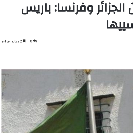
الجزائر وفرنسا: باريس
سييها
0
2 دقائق قراءة