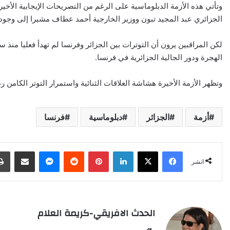
وتأتي هذه الأزمة الدبلوماسية على الرغم من التصريحات الإيجابية الأخي
الجزائري عبد المجيد تبون ووزير الخارجية أحمد عطاف مشيرا إلى وجود “
لكن المراقبين يرون أن التوترات بين الجزائر وفرنسا لم تهدأ فعليا منذ
الهجرة ودور الجالية الجزائرية في فرنسا.
وتظهر الأزمة الأخيرة هشاشة العلاقات الثنائية واستمرار التوتر الكامن ر
أزمة
الجزائر
دبلوماسية
فرنسا
X
Facebook
LinkedIn
Pinterest
Reddit
Messenger
انشر عبر البري
انشر
الحدث الافريقي-كريمة العلام