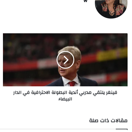
Website
فينغر
يلتقي
مدربي
أندية
البطولة
الاحترافية
في
الدار
البيضاء
فينغر يلتقي مدربي أندية البطولة الاحترافية في الدار
البيضاء
مقالات ذات صلة