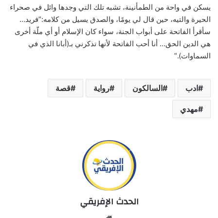
يسكن في واحة من الطمأنينة، تشبه تلك التي وجدها وائل في صحراء
الحيرة والتيه، حين قال لي يومًا، والصدق يسيل من كلامه:”فريد…
سأقرأ الفاتحة على أبواب الجنة، سواء كان الإسلام أو أي ملّة أخرى
هي الدين الحق… أنا أحب الفاتحة لأنها تذكرني بـ(أبانا الذي في
السماوات).”
ادب
السالكون
رواية
قصة
مهدي
الحدث الإفريقي
Website