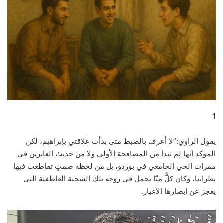
1
يقول الراوي:”لا أعرف بالضبط متى بدأت علاقتي بإبراهيم، لكن
المؤكد أنها لم تبدأ من المصافحة الأولى ولا من حديث العابرين في
ممرات الحي الجامعي في بوردو، بل من لحظة صمتٍ تقاطعت فيها
نظراتنا، وكان كلٌّ منّا يحمل في روحه تلك الشحنة العاطفية التي
يعجز عن إبصارها الأغيار.