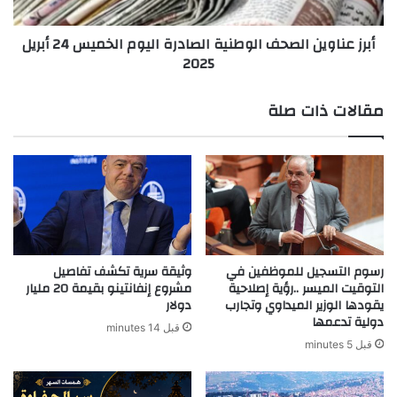
24
أبريل
أبرز عناوين الصحف الوطنية الصادرة اليوم الخميس 24 أبريل
2025
2025
مقالات ذات صلة
رسوم التسجيل للموظفين في
وثيقة سرية تكشف تفاصيل
التوقيت الميسر ..رؤية إصلاحية
مشروع إنفانتينو بقيمة 20 مليار
يقودها الوزير الميداوي وتجارب
دولار
دولية تدعمها
قبل 14 minutes
قبل 5 minutes