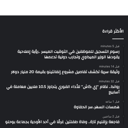
الأكثر قراءة
قبل 5 minutes
رسوم التسجيل للموظفين في التوقيت الميسر ..رؤية إصلاحية
يقودها الوزير الميداوي وتجارب دولية تدعمها
قبل 14 minutes
وثيقة سرية تكشف تفاصيل مشروع إنفانتينو بقيمة 20 مليار دولار
قبل 32 minutes
رواندا.. نظام “إي كاش” للأداء الفوري يتجاوز 10.5 ملايين معاملة في
أسابيع
قبل 1 ساعة
همسات السهر..سر الحفاوة
قبل 2 ساعتين
فاجعة بإقليم تازة.. وفاة طفلتين غرقًا في أحد الأودية بجماعة بوحلو