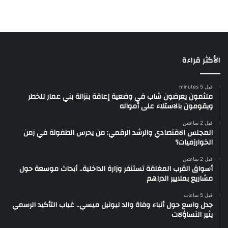
الأكثر قراءة
قبل 5 minutes
ملثمون يعرضون شاب في وضعية إعاقة بنزالة بني عمار للخطر
ويقومون بالاستلاء على أمواله
قبل 2 ساعتين
المجلس الاقتصادي والرشد الرقمي: من يحرس الطفولة في زمن
الخوارزميات؟
قبل 2 ساعتين
أسواق القرب المغلقة تستنفر وزارة الداخلية.. أبحاث موسعة حول
مشاريع بملايير الدراهم
قبل 5 ساعات
جدل واسع حول أنباء وفاة والد ليونيل ميسي.. غياب التأكيد الرسمي
يثير التساؤلات