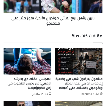
بفوز
مثير
على
بايرن يتأهل لربع نهائي مونديال الأندية بفوز مثير على
فلامنجو
فلامنجو
مقالات ذات صلة
ملثمون يعرضون شاب في وضعية
المجلس الاقتصادي والرشد
إعاقة بنزالة بني عمار للخطر
الرقمي: من يحرس الطفولة في
ويقومون بالاستلاء على أمواله
زمن الخوارزميات؟
قبل 5 minutes
قبل 2 ساعتين