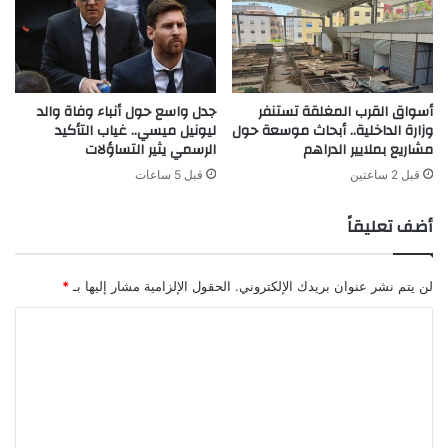
أسواق القرب المغلقة تستنفر
جدل واسع حول أنباء وفاة والد
وزارة الداخلية.. أبحاث موسعة حول
ليونيل ميسي.. غياب التأكيد
مشاريع بملايير الدراهم
الرسمي يثير التساؤلات
قبل 2 ساعتين
قبل 5 ساعات
أضف تعليقاً
لن يتم نشر عنوان بريدك الإلكتروني.
الحقول الإلزامية مشار إليها بـ
*
ا
ل
ت
ع
ل