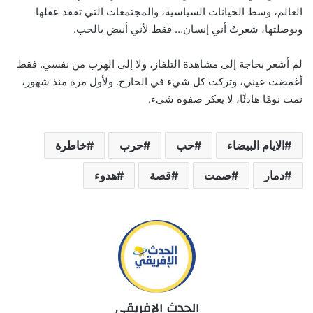
العالم، وسط الخيانات السياسية، والمجتمعات التي تفقد عقلها
وبوصلتها، شعرتُ أني إنسان… فقط لأني أنبض بالحب.
لم أشعر بحاجة إلى مشاهدة التلفاز، ولا إلى الهرب من نفسي. فقط
أغمضت عيني، وتركت كل شيء في الخارج. ولأول مرة منذ شهور،
نمت نومًا هادئًا، لا يعكر صفوه شيء.
الايام البيضاء
حب
حرب
خاطرة
دمار
صمت
قصة
هدوء
الحدث الإفريقي