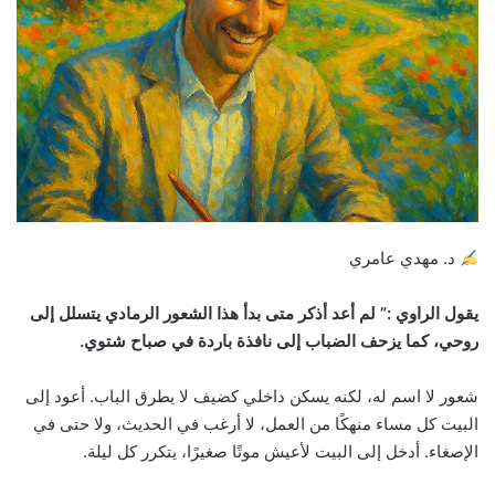
د. مهدي عامري
يقول الراوي :” لم أعد أذكر متى بدأ هذا الشعور الرمادي يتسلل إلى
روحي، كما يزحف الضباب إلى نافذة باردة في صباح شتوي.
شعور لا اسم له، لكنه يسكن داخلي كضيف لا يطرق الباب. أعود إلى
البيت كل مساء منهكًا من العمل، لا أرغب في الحديث، ولا حتى في
الإصغاء. أدخل إلى البيت لأعيش موتًا صغيرًا، يتكرر كل ليلة.