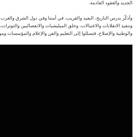
الجديد والعقود القادمة.
وأذكّر بدرس التاريخ، البعيد والقريب، في أمتنا وفي دول الشرق والغرب
وتنفيذ الانقلابات والاغتيالات، وخلق الميليشيات والانفصاليين والتوترات،
والوطنية والإصلاح، فتسللوا إلى التعليم والفن والإعلام والمؤسسات ومو