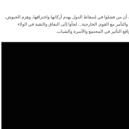
، أن من فشلوا في إسقاط الدول بهدم أركانها واختراقها، وهزم الجيوش،
 والتآمر مع القوى الخارجية… لجأوا إلى النفاق والتقية في الولاء
اقع التأثير في المجتمع والأسرة والشباب.