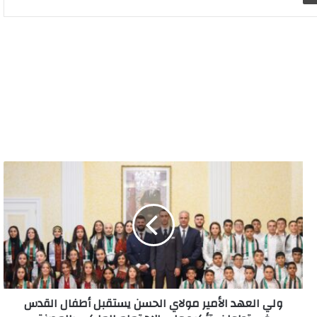
ولي
العهد
الأمير
مولاي
الحسن
يستقبل
أطفال
القدس
في
ولي العهد الأمير مولاي الحسن يستقبل أطفال القدس
تطوان..
تأكيد