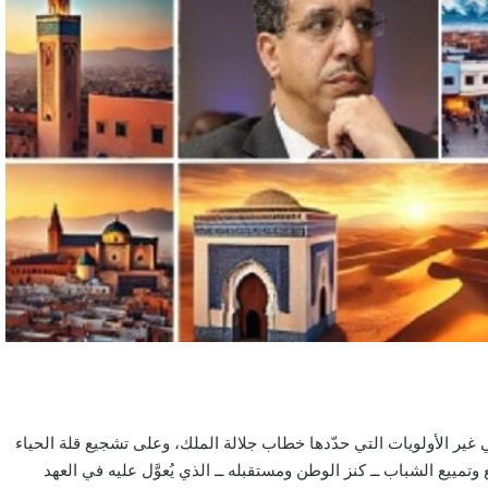
 غير الأولويات التي حدّدها خطاب جلالة الملك، وعلى تشجيع قلة الحياء
ييع الشباب ــ كنز الوطن ومستقبله ــ الذي يُعوَّل عليه في العهد