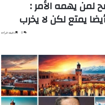
صح لمن يهمه الأمر :
ضا يمتع لكن لا يخرب
0
دقيقة قراءة