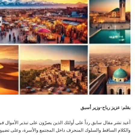
بقلم: عزيز رباح-وزير أسبق
أعيد نشر مقال سابق رداً على أولئك الذين يصرّون على تبذير الأموال في
والكلام الساقط والسلوك المنحرف داخل المجتمع والأسرة، وعلى تضييع وتم