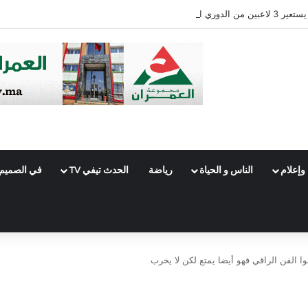
وإعلام
الناس و الحياة
رياضة
الحدث تيفي TV
في الصميم
وا الفن الراقي فهو أيضا يمتع لكن لا يخرب