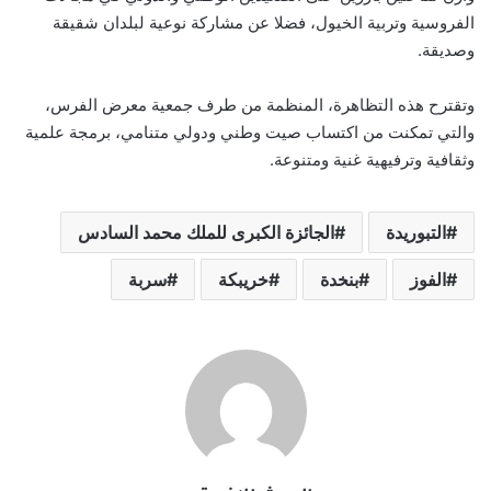
الفروسية وتربية الخيول، فضلا عن مشاركة نوعية لبلدان شقيقة
وصديقة.
وتقترح هذه التظاهرة، المنظمة من طرف جمعية معرض الفرس،
والتي تمكنت من اكتساب صيت وطني ودولي متنامي، برمجة علمية
وثقافية وترفيهية غنية ومتنوعة.
التبوريدة
الجائزة الكبرى للملك محمد السادس
الفوز
بنخدة
خريبكة
سربة