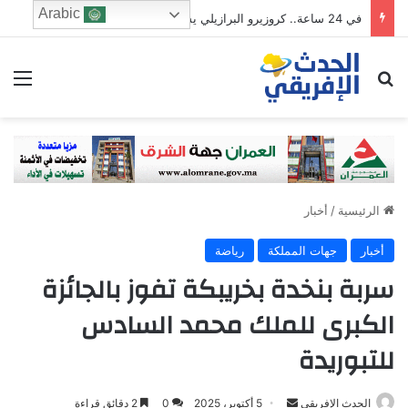
Arabic
في 24 ساعة.. كروزيرو البرازيلي يستعير 3 لاعبين من الدوري السعودي في صفقة غير مسبوقة
ابحث عن
الق
الرئيسية
/
أخبار
أخبار
جهات المملكة
رياضة
سربة بنخدة بخريبكة تفوز بالجائزة
الكبرى للملك محمد السادس
للتبوريدة
Send
الحدث الإفريقي
5 أكتوبر، 2025
0
2 دقائق قراءة