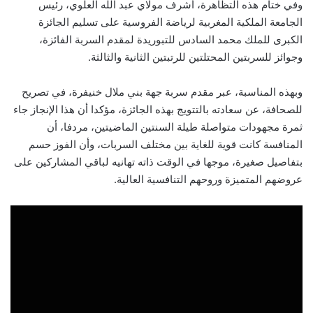
وفي ختام هذه التظاهرة، أشرف مولاي عبد الله العلوي، رئيس
الجامعة الملكية المغربية لرياضة الفروسية على تسليم الجائزة
الكبرى للملك محمد السادس للتبوريدة لمقدم السربة الفائزة،
وجوائز للسربتين المحتلتين للرتبتين الثانية والثالثة.
وبهذه المناسبة، عبر مقدم سربة جهة بني ملال خنيفرة، في تصريح
للصحافة، عن سعادته بالتتويج بهذه الجائزة، مؤكدا أن هذا الإنجاز جاء
ثمرة مجهودات متواصلة طيلة السنتين الماضيتين، مردفا، أن
المنافسة كانت قوية للغاية بين مختلف السربات، وأن الفوز حسم
بتفاصيل صغيرة، موجها في الوقت ذاته تهانيه لباقي المشاركين على
عروضهم المتميزة وروحهم التنافسية العالية.