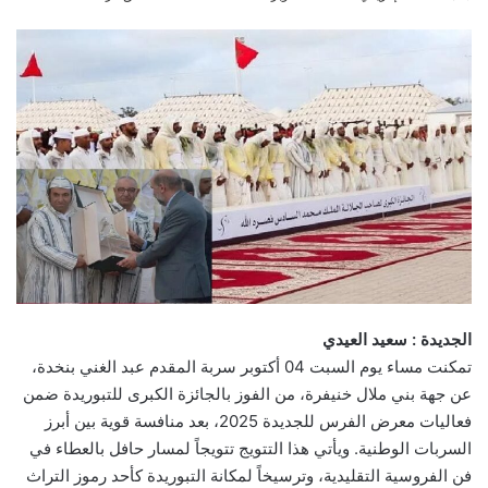
an
email
الجديدة : سعيد العيدي
تمكنت مساء يوم السبت 04 أكتوبر سربة المقدم عبد الغني بنخدة،
عن جهة بني ملال خنيفرة، من الفوز بالجائزة الكبرى للتبوريدة ضمن
فعاليات معرض الفرس للجديدة 2025، بعد منافسة قوية بين أبرز
السربات الوطنية. ويأتي هذا التتويج تتويجاً لمسار حافل بالعطاء في
فن الفروسية التقليدية، وترسيخاً لمكانة التبوريدة كأحد رموز التراث