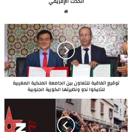
الحدث الإفريقي
Website
توقيع
اتفاقية
للتعاون
بين
الجامعة
الملكية
المغربية
للتايكوا
ندو
توقيع اتفاقية للتعاون بين الجامعة الملكية المغربية
ونظيرتها
للتايكوا ندو ونظيرتها الكورية الجنوبية
الكورية
الجنوبية
صرخة
من
جيل
xإلى
جيل