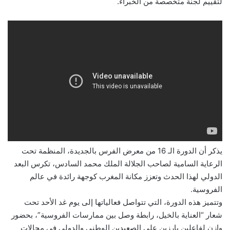
لتقييم لجنة متخصصة من الخبراء.
يذكر أن الدورة الـ 16 من معرض الفرس بالجديدة، المنظمة تحت
الرعاية السامية لصاحب الجلالة الملك محمد السادس، تكرس البعد
الدولي لهذا الحدث وتعزز مكانة المغرب كوجهة رائدة في عالم
الفروسية.
وتتميز هذه الدورة، التي تتواصل فعالياتها إلى يوم غد الأحد تحت
شعار “العناية بالخيل، رابطة وصل بين ممارسات الفروسية”، بحضور
وازن لفاعلين بارزين على الصعيدين الوطني والدولي في مجالات