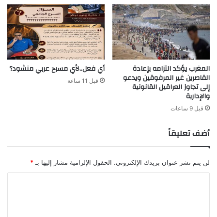
المغرب يؤكد التزامه بإعادة
أي فعل..لأي مسرح عربي منشود؟
القاصرين غير المرفوقين ويدعو
قبل 11 ساعة
إلى تجاوز العراقيل القانونية
والإدارية
قبل 9 ساعات
أضف تعليقاً
لن يتم نشر عنوان بريدك الإلكتروني.
الحقول الإلزامية مشار إليها بـ
*
ا
ل
ت