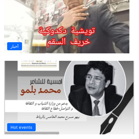
أخبار
Hot events