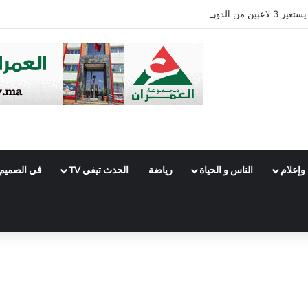
وإعلام
الناس و الحياة
رياضة
الحدث تيفي TV
في الصميم