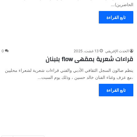
الحاضرين)…
تابع القراءة
الحدث الإفريقي
13 غشت، 2025
0
قراءات شعرية بمقهى flow بلبنان
ينظم صالون السجل الثقافي الأدبي والفني قراءات شعرية لشعراء محليين
،مع عزف وغناء الفنان خالد حسين ، وذلك يوم السبت…
تابع القراءة