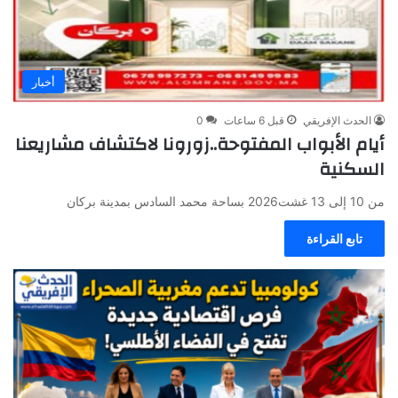
أخبار
الحدث الإفريقي
قبل 6 ساعات
0
أيام الأبواب المفتوحة..زورونا لاكتشاف مشاريعنا
السكنية
من 10 إلى 13 غشت2026 بساحة محمد السادس بمدينة بركان
تابع القراءة