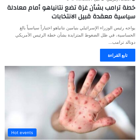
خطة ترامب بشأن غزة تضع نتانياهو أمام معادلة
سياسية معقدة قبيل الانتخابات
يواجه رئيس الوزراء الإسرائيلي بنيامين نتانياهو اختباراً سياسياً بالغ
الحساسية، في ظل الضغوط المتزايدة بشأن خطة الرئيس الأمريكي
دونالد ترامب…
تابع القراءة
Hot events