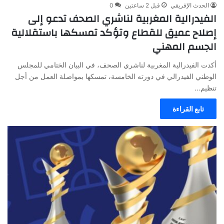
الحدث الإفريقي
قبل 2 ساعتين
0
الفيدرالية المغربية لناشري الصحف تدعو إلى
إصلاح عميق للقطاع وتؤكد تمسكها باستقلالية
الجسم المهني
أكدت الفيدرالية المغربية لناشري الصحف، في البيان الختامي للمجلس
الوطني الفيدرالي في دورته الخامسة، تمسكها بمواصلة العمل من أجل
تنظيم…
تابع القراءة