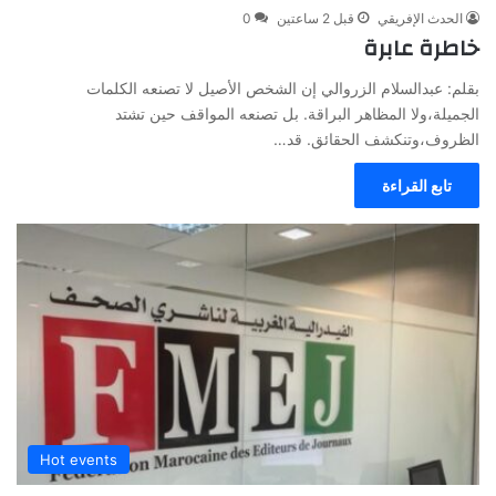
الحدث الإفريقي
قبل 2 ساعتين
0
خاطرة عابرة
بقلم: عبدالسلام الزروالي إن الشخص الأصيل لا تصنعه الكلمات
الجميلة،ولا المظاهر البراقة. بل تصنعه المواقف حين تشتد
الظروف،وتنكشف الحقائق. قد…
تابع القراءة
Hot events