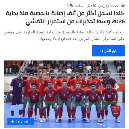
الحدث الإفريقي
قبل 1 ساعة
0
كندا تسجل أكثر من ألف إصابة بالحصبة منذ بداية
2026 وسط تحذيرات من استمرار التفشي
سجلت كندا 1,102 حالة إصابة بالحصبة منذ بداية السنة الجارية، في مؤشر
على استمرار انتشار المرض بعد فقدان البلاد وضعها…
تابع القراءة
Hot events