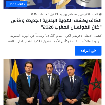
Hot events
الحدث الافريقي _ مصطفى بوريابة
قبل 3 ساعات
0
الكاف يكشف الهوية البصرية الجديدة وكأس
“كان الفوتسال المغرب 2026”
كشف الاتحاد الإفريقي لكرة القدم “الكاف” رسمياً عن الهوية البصرية
الجديدة والكأس الخاصة بكأس الأمم الإفريقية لكرة القدم داخل القاعة…
تابع القراءة