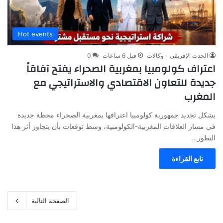
Hot events
الحدث الإفريقي - وكالات
قبل 6 ساعات
0
اعتراف كولومبيا بمغربية الصحراء يفتح آفاقاً
جديدة للتعاون الاقتصادي والاستراتيجي مع
المغرب
يشكل تجديد جمهورية كولومبيا اعترافها بمغربية الصحراء محطة جديدة
في مسار العلاقات المغربية-الكولومبية، وسط توقعات بأن يتجاوز أثر هذا
التطور…
تابع القراءة
الصفحة التالية