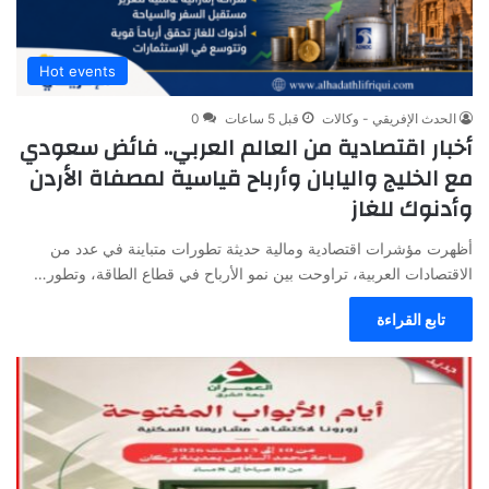
Hot events
الحدث الإفريقي - وكالات
قبل 5 ساعات
0
أخبار اقتصادية من العالم العربي.. فائض سعودي
مع الخليج واليابان وأرباح قياسية لمصفاة الأردن
وأدنوك للغاز
أظهرت مؤشرات اقتصادية ومالية حديثة تطورات متباينة في عدد من
الاقتصادات العربية، تراوحت بين نمو الأرباح في قطاع الطاقة، وتطور…
تابع القراءة