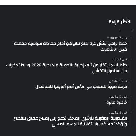
الأكثر قراءة
قبل 7 minutes
خطة ترامب بشأن غزة تضع نتانياهو أمام معادلة سياسية معقدة
قبيل الانتخابات
قبل 1 ساعة
كندا تسجل أكثر من ألف إصابة بالحصبة منذ بداية 2026 وسط تحذيرات
من استمرار التفشي
قبل 2 ساعتين
قرعة قوية للمغرب في كأس أمم أفريقيا للفوتسال
قبل 2 ساعتين
خاطرة عابرة
قبل 2 ساعتين
الفيدرالية المغربية لناشري الصحف تدعو إلى إصلاح عميق للقطاع
وتؤكد تمسكها باستقلالية الجسم المهني