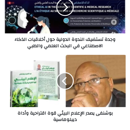
الدولية
حول
أخلاقيات
الذكاء
الاصطناعي
في
وجدة تستضيف الندوة الدولية حول أخلاقيات الذكاء
البحث
الاصطناعي في البحث العلمي والطبي
العلمي
والطبي
بوشنفى
يصدر
الإعلام
البيئي
قوة
اقتراحية
وأداة
ديبلوماسية
بوشنفى يصدر الإعلام البيئي قوة اقتراحية وأداة
ديبلوماسية