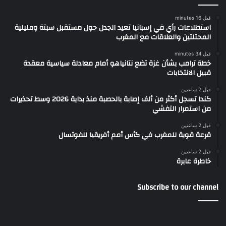
قبل 16 minutes
استطلاعات رأي في إسبانيا تعيد الجدل حول مستقبل سبتة ومليلية
المحتلتين والعلاقات مع المغرب
قبل 34 minutes
خطة ترامب بشأن غزة تضع نتانياهو أمام معادلة سياسية معقدة
قبيل الانتخابات
قبل 2 ساعتين
كندا تسجل أكثر من ألف إصابة بالحصبة منذ بداية 2026 وسط تحذيرات
من استمرار التفشي
قبل 2 ساعتين
قرعة قوية للمغرب في كأس أمم أفريقيا للفوتسال
قبل 2 ساعتين
خاطرة عابرة
Subscribe to our channel