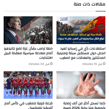
مقالات ذات صلة
استطلاعات رأي في إسبانيا تعيد
خطة ترامب بشأن غزة تضع نتانياهو
الجدل حول مستقبل سبتة ومليلية
أمام معادلة سياسية معقدة قبيل
المحتلتين والعلاقات مع المغرب
الانتخابات
قبل 16 minutes
قبل 34 minutes
كندا تسجل أكثر من ألف إصابة
قرعة قوية للمغرب في كأس أمم
بالحصبة منذ بداية 2026 وسط
أفريقيا للفوتسال