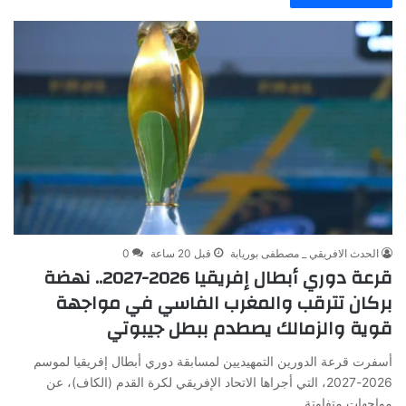
الحدث الافريقي _ مصطفى بوريابة
قبل 20 ساعة
0
قرعة دوري أبطال إفريقيا 2026-2027.. نهضة
بركان تترقب والمغرب الفاسي في مواجهة
قوية والزمالك يصطدم ببطل جيبوتي
أسفرت قرعة الدورين التمهيديين لمسابقة دوري أبطال إفريقيا لموسم
2026-2027، التي أجراها الاتحاد الإفريقي لكرة القدم (الكاف)، عن
مواجهات متفاوتة…