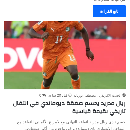
تابع القراءة
الحدث الافريقي _ مصطفى بوريابة
قبل 20 ساعة
0
ريال مدريد يحسم صفقة ديوماندي في انتقال
تاريخي بقيمة قياسية
حسم نادي ريال مدريد اتفاقه النهائي مع لايبزيج الألماني للتعاقد مع
المهاجم الإيفواري يان ديوماندي، في واحدة من أكبر صفقات…