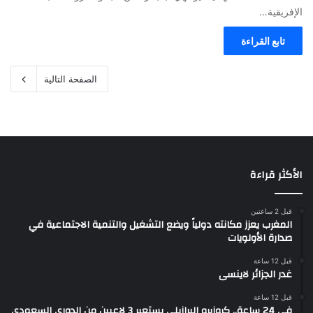
الإفريقية…
تابع القراءة
الصفحة التالية
الأكثر قراءة
قبل 2 ساعتين
المغرب يعزز مكانته دولياً ويضع التشغيل والتنمية الاجتماعية في
صدارة الأولويات
قبل 12 ساعة
غدر الجزائر لاينسى
قبل 12 ساعة
في 24 ساعة.. كروزيرو البرازيلي يستعير 3 لاعبين من الدوري السعودي