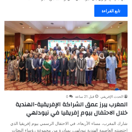
تابع القراءة
الحدث الإفريقي
قبل 21 ساعة
0
المغرب يبرز عمق الشراكة الإفريقية-الهندية
خلال الاحتفال بيوم إفريقيا في نيودلهي
شارك المغرب، مساء الأربعاء، في الاحتفال الرسمي بيوم إفريقيا الذي
احتضنته العاصمة الهندية نيودلهي، بمبادرة من مجموعة رؤساء البعثات