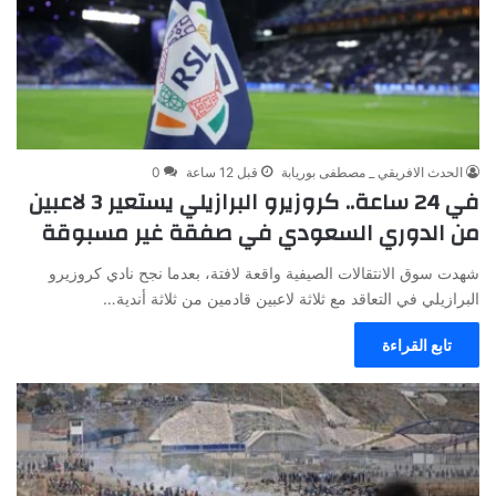
الحدث الافريقي _ مصطفى بوريابة
قبل 12 ساعة
0
في 24 ساعة.. كروزيرو البرازيلي يستعير 3 لاعبين
من الدوري السعودي في صفقة غير مسبوقة
شهدت سوق الانتقالات الصيفية واقعة لافتة، بعدما نجح نادي كروزيرو
البرازيلي في التعاقد مع ثلاثة لاعبين قادمين من ثلاثة أندية…
تابع القراءة