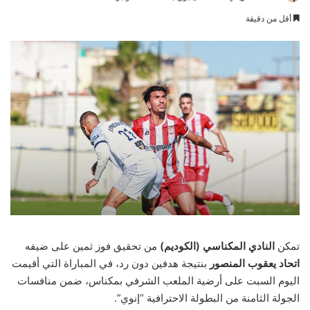
an
أقل من دقيقة
email
تمكن
النادي المكناسي (الكوديم)
من تحقيق فوز ثمين على ضيفه
اتحاد يعقوب المنصور
بنتيجة هدفين دون رد، في المباراة التي أقيمت
اليوم السبت على أرضية الملعب الشرفي بمكناس، ضمن منافسات
الجولة الثامنة من البطولة الاحترافية “إنوي”.