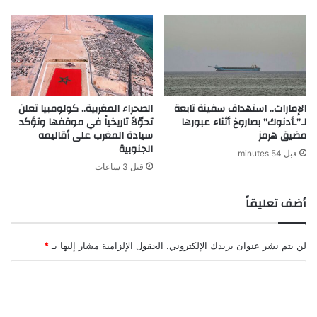
الإمارات.. استهداف سفينة تابعة
الصحراء المغربية.. كولومبيا تعلن
لـ”ـأدنوك” بصاروخ أثناء عبورها
تحوّلاً تاريخياً في موقفها وتؤكد
مضيق هرمز
سيادة المغرب على أقاليمه
الجنوبية
قبل 54 minutes
قبل 3 ساعات
أضف تعليقاً
لن يتم نشر عنوان بريدك الإلكتروني.
الحقول الإلزامية مشار إليها بـ
*
ا
ل
ت