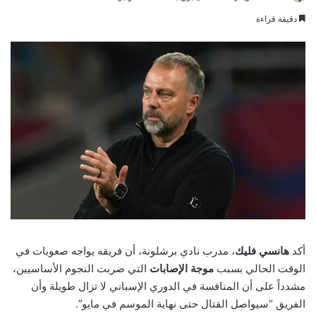
an
دقيقة قراءة
email
أكد
هانسي فليك
، مدرب نادي برشلونة، أن فريقه يواجه صعوبات في
الوقت الحالي بسبب
موجة الإصابات
التي ضربت النجوم الأساسيين،
مشدداً على أن المنافسة في الدوري الإسباني لا تزال طويلة وأن
الفريق “سيواصل القتال حتى نهاية الموسم في مايو”.