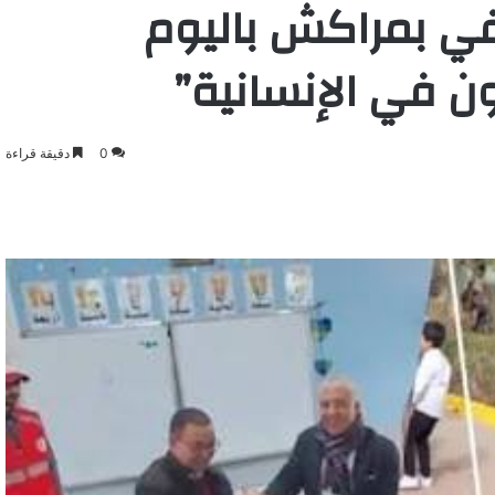
تفي بمراكش باليوم
ن في الإنسانية”
0
دقيقة قراءة