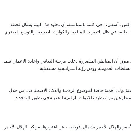
اكش ـ آسفي، ، في كلمة بالمناسبة، أن تخليد هذا اليوم يشكل لحظة
، خاصة في ظل التغيرات المناخية والكوارث الطبيعية والتوسع الحضري
برزا أن المناطق المتضررة دخلت مرحلة التعافي وإعادة الإعمار، فيما
السلطات العمومية ووفق رؤية استراتيجية مستقبلية.
سنة يولي أهمية خاصة لموضوع الرقمنة والذكاء الاصطناعي، من خلال
متطوعين من توظيف الأدوات الرقمية الحديثة في تطوير التدخلات
ر والهلال الأحمر بشمال إفريقيا، ، عن اعتزازها بمواكبة الهلال الأحمر