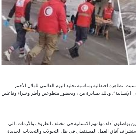
بت، تظاهرة احتفالية بمناسبة تخليد اليوم العالمي للهلال الأحمر
عار “متحدون في الإنسانية”، وذلك بمبادرة من ، وبحضور متطوعين وأطر وخبراء وفاعلين
ن يواصلون أداء مهامهم الإنسانية في مختلف الظروف والأزمات، إلى
استشراف آفاق العمل المستقبلي في ظل التحولات والتحديات الجديدة