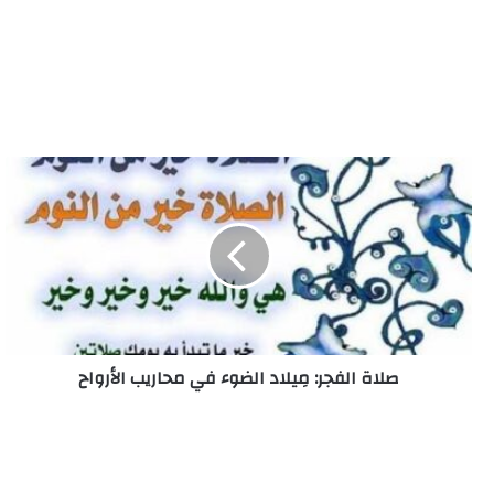
صلاة
الفجر:
مِيلاد
الضوء
في
محاريب
الأرواح
صلاة الفجر: مِيلاد الضوء في محاريب الأرواح