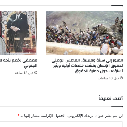
العبور إلى سبتة ومليلية.. المجلس الوطني
مصطفى لخصم يتجه للت
لحقوق الإنسان يكشف خلاصات أولية ويثير
الجنوبي
تساؤلات حول حماية الحقوق
قبل 12 ساعة
قبل 10 ساعات
أضف تعليقاً
لن يتم نشر عنوان بريدك الإلكتروني.
الحقول الإلزامية مشار إليها بـ
*
ا