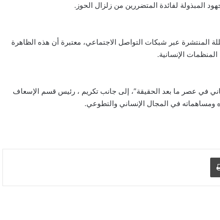
ود المبذولة لفائدة المتضررين من زلزال الحوز.
ضللة المنتشرة عبر شبكات التواصل الاجتماعي، معتبرة أن هذه الظاهرة
المنظمات الإنسانية.
اني في عصر ما بعد الحقيقة”، إلى جانب تكريم ، رئيس قسم الإسعاف
ره ومساهماته في المجال الإنساني والتطوعي.
د الإلكتروني
اطبع