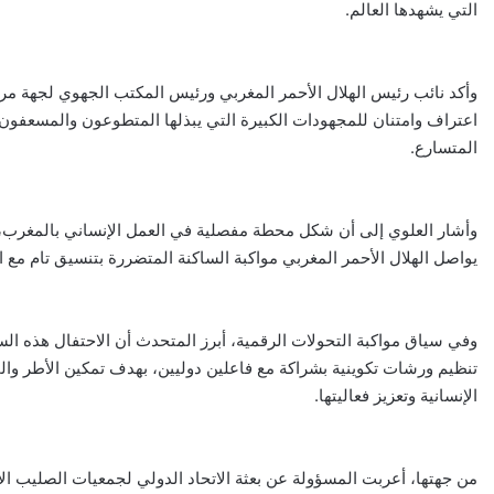
التي يشهدها العالم.
وأكد نائب رئيس الهلال الأحمر المغربي ورئيس المكتب الجهوي لجهة مر
اعتراف وامتنان للمجهودات الكبيرة التي يبذلها المتطوعون والمسعفون
المتسارع.
وأشار العلوي إلى أن شكل محطة مفصلية في العمل الإنساني بالمغرب، م
يواصل الهلال الأحمر المغربي مواكبة الساكنة المتضررة بتنسيق تام مع 
وفي سياق مواكبة التحولات الرقمية، أبرز المتحدث أن الاحتفال هذه ال
تنظيم ورشات تكوينية بشراكة مع فاعلين دوليين، بهدف تمكين الأطر وال
الإنسانية وتعزيز فعاليتها.
من جهتها، أعربت المسؤولة عن بعثة الاتحاد الدولي لجمعيات الصليب الأحم