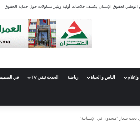
ئرة فاس الجنوبي
وإعلام
الناس و الحياة
رياضة
الحدث تيفي TV
في الصميم
ي تحت شعار “متحدون في الإنسانية”