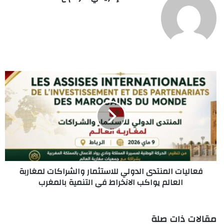
فعاليات
المنتدى
الدولي
للاستثمار
والشراكات
لمغاربة
العالم
يواكب
الانخراط
فعاليات المنتدى الدولي للاستثمار والشراكات لمغاربة
في
العالم يواكب الانخراط في التنمية بالمغرب
التنمية
بالمغرب
مقالات ذات صلة