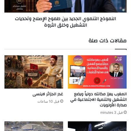
التشغيل
وخلق
النموذج التنموي الجديد بين طموح الإصلاح وتحديات
الثروة
التشغيل وخلق الثروة
مقالات ذات صلة
المغرب يعزز مكانته دولياً ويضع
غدر الجزائر لاينسى
التشغيل والتنمية الاجتماعية في
قبل 10 ساعات
صدارة الأولويات
قبل 3 minutes