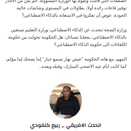
الصفقات التي قامت وتقوم بها الوزارة المسؤولة. ألم يكن من الأجدر
توفير قاعات رائدة أولا، بطاولات في المستوى وشاشات عالية
الجودة، عوض أن تفكروا في الاستعانة بالذكاء الاصطناعي؟
وزارة الصحة تتحدث عن الذكاء الاصطناعي، وزارة التعليم تستعين
بالذكاء الاصطناعي، يجعلنا نتساءل: هل الحكومة تحولت من حكومة
الكفاءات الى حكومة الذكاء الاصطناعي؟
المهم، مع هاته الحكومة “عيش نهار تسمع خبار” إما يضحك إما مؤلم،
كما كانت ايام عيد الاضحى المبارك، وقبله وبعده..
الحدث الافريقي _ ربيع كنفودي