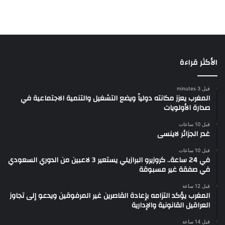
الأكثر قراءة
قبل 3 minutes
المغرب يعزز مكانته دولياً ويضع التشغيل والتنمية الاجتماعية في
صدارة الأولويات
قبل 10 ساعات
غدر الجزائر لاينسى
قبل 10 ساعات
في 24 ساعة.. كروزيرو البرازيلي يستعير 3 لاعبين من الدوري السعودي
في صفقة غير مسبوقة
قبل 12 ساعة
المغرب يؤكد التزامه بإعادة القاصرين غير المرفوقين ويدعو إلى تجاوز
العراقيل القانونية والإدارية
قبل 14 ساعة