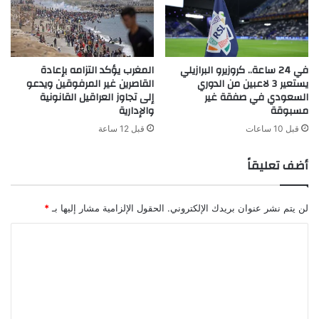
في 24 ساعة.. كروزيرو البرازيلي
المغرب يؤكد التزامه بإعادة
يستعير 3 لاعبين من الدوري
القاصرين غير المرفوقين ويدعو
السعودي في صفقة غير
إلى تجاوز العراقيل القانونية
مسبوقة
والإدارية
قبل 10 ساعات
قبل 12 ساعة
أضف تعليقاً
لن يتم نشر عنوان بريدك الإلكتروني.
الحقول الإلزامية مشار إليها بـ
*
ا
ل
ت
ع