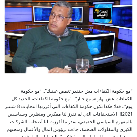
email
“مع حكومة الكفاءات مش حتقدر تغمض عينيك”.. “مع حكومة
الكفاءات عش نهار تسمع خبار”.. “مع حكومة الكفاءات، الجديد كل
يوم”.. فعلا هكذا تكون حكومة الكفاءات التي أفرزتها انتخابات 8 شتنبر
2021!!! الاستحقاقات التي لم تفرز لنا مفكرين ومنظرين وسياسيين
بالمفهوم السياسي الحقيقي، بقدر ما أفرزت لنا أصحاب الشركات
الكبرى والمقاولات الضخمة، جاءت برؤوس المال والأعمال ومنحتهم
مسؤولية تسيير المواطن الذي “هلكوه” بالشعارات الفارغة تحت