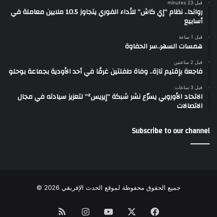
قبل 23 minutes
رواندا.. نظام “إي كاش” للأداء الفوري يتجاوز 10.5 ملايين معاملة في
أسابيع
قبل 1 ساعة
همسات السهر..سر الحفاوة
قبل 2 ساعتين
فاجعة بإقليم تازة.. وفاة طفلتين غرقًا في أحد الأودية بجماعة بوحلو
قبل 3 ساعات
الاتحاد الأوروبي يسرّع نشر شبكة “إيريس²” لتعزيز سيادته في مجال
الاتصالات
Subscribe to our channel
جميع الحقوق محفوظة لموقع الحدث الإفريقي 2026 ©
Instagram
RSS
YouTube
Facebook
X