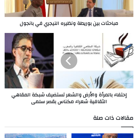
بانجول
مباحثات بين بوريطة ونظيره النيجري في بانجول
إحتفاء
بالمرأة
والأرض
والشعر
تستضيف
شبكة
المقاهي
الثقافية
شعراء
إحتفاء بالمرأة والأرض والشعر تستضيف شبكة المقاهي
مكناس
الثقافية شعراء مكناس بقصر سلمى
بقصر
سلمى
مقالات ذات صلة