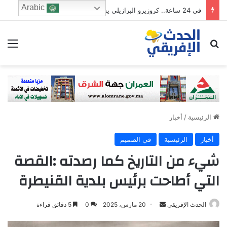
Arabic
في 24 ساعة.. كروزيرو البرازيلي يستعير 3 لاعبين من الدوري السعودي في صفقة غير مسبوقة
ابحث عن
الق
الرئيسية
/
أخبار
أخبار
الرئيسية
في الصميم
شيء من التاريخ كما رصدته :القصة
التي أطاحت برئيس بلدية القنيطرة
Send
الحدث الإفريقي
20 مارس، 2025
0
5 دقائق قراءة
an