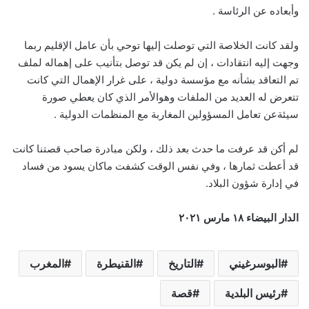
وأبعاده عن الرئاسة .
ولقد كانت الخلاصة التي توصلت إليها توحي بأن عامل الإقليم ربما
وجهت إليه انتقادات ، إن لم يكن قد توصل بتأنيب على إهماله لملف
تم التعاقد بشأنه مع مؤسسة دولية ، على غرار الإهمال التي كانت
تتعرض له العديد من الملفات وهوالأمر الذي كان يعطي صورة
سيئةعن تعامل المسؤولين المغاربة مع المنظمات الدولية .
لم أكن قد عرفت ما حدث بعد ذلك ، ولكن مبادرة صاحب قصتنا كانت
قد أعطت ثمارها ، وفي نفس الوقت كشفت ماكان يسود من فساد
في إدارة شؤون البلاد.
الدار البيضاء ١٨ مارس ٢٠٢١
البوسرغيني
التاريخ
القنيطرة
المغرب
رئيس البلدية
قصة