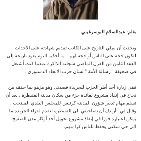
بقلم: عبدالسلام البوسرغيني
ويحدث أن يملي التاريخ على الكاتب تقديم شهادته على الأحداث
لتكون حجة على الناس أو حجة لهم ٠ ما أحكيه اليوم يعود تاريخه إلى
العقد الثامن من القرن الماضي سجلته الذاكرة عندما كنت أشتغل
في صحيفة ” رسالة الأمة ” لسان حزب الاتحاد الدستوري .
ففي زيارة أحد أطر الحزب للجريدة قصدني وهو مزهو بما حققه من
نجاح في إنقاذ مشروع لفائدة جزء من سكان مدينة القنيطرة ، بعد أن
تسلم مهام تدبير شؤون المدينة كرئيس للمجلس البلدي المنتخب ،
وقال لي : أريدك أن تصاحبني الى القنيطرة لتقدم لقراء الجريدة ما
يمكن اعتباره فوزا في إنقاذ مشروع تحويل أحد أوكار مدن الصفيح
الى حي سكني يحفظ للناس كرامتهم.