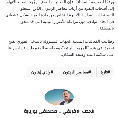
ووفقًا لصحيفة “المساء”، فإن الفعاليات المدنية وجّهت أصابع الاتهام
إلى أصحاب النفوذ من أرباب معاصر الزيتون، الذين استغلوا
التساقطات المطرية الأخيرة للتخلص من مادة المرج بشكل عشوائي
في اتجاه الوادي، دون مراعاة للأضرار البيئية التي قد تلحق
بالمنطقة.
وطالبت الفعاليات المدنية الجهات المسؤولة بالتدخل الفوري لفتح
تحقيق في هذه “الجريمة البيئية”، ومحاسبة المتورطين فيها، حرصًا
على سلامة البيئة وصحة السكان.
تازة
معاصر الزيتون
وادي إيناون
الحدث الافريقي _ مصطفى بوريابة