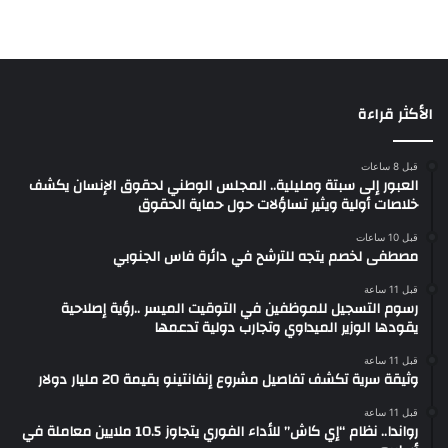
الأكثر قراءة
قبل 8 ساعات
العبور إلى سبتة ومليلية.. المجلس الوطني لحقوق الإنسان يكشف
خلاصات أولية ويثير تساؤلات حول حماية الحقوق
قبل 10 ساعات
مصطفى لخصم يتجه للترشح في دائرة فاس الجنوبي
قبل 11 ساعة
رسوم التسجيل للموظفين في التوقيت الميسر ..رؤية إصلاحية
يقودها الوزير الميداوي وتجارب دولية تدعمها
قبل 11 ساعة
وثيقة سرية تكشف تفاصيل مشروع إنفانتينو بقيمة 20 مليار دولار
قبل 11 ساعة
رواندا.. نظام “إي كاش” للأداء الفوري يتجاوز 10.5 ملايين معاملة في