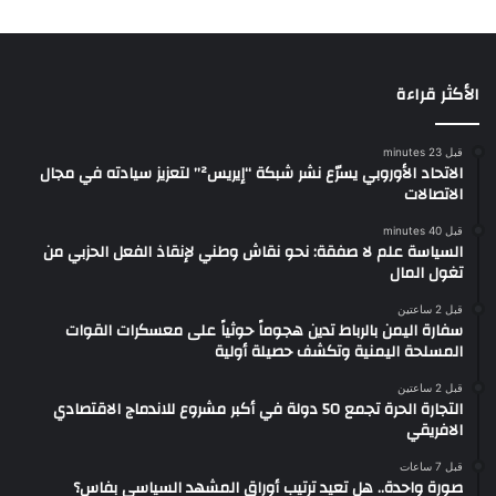
الأكثر قراءة
قبل 23 minutes
الاتحاد الأوروبي يسرّع نشر شبكة “إيريس²” لتعزيز سيادته في مجال
الاتصالات
قبل 40 minutes
السياسة علم لا صفقة: نحو نقاش وطني لإنقاذ الفعل الحزبي من
تغول المال
قبل 2 ساعتين
سفارة اليمن بالرباط تدين هجوماً حوثياً على معسكرات القوات
المسلحة اليمنية وتكشف حصيلة أولية
قبل 2 ساعتين
التجارة الحرة تجمع 50 دولة في أكبر مشروع للاندماج الاقتصادي
الافريقي
قبل 7 ساعات
صورة واحدة.. هل تعيد ترتيب أوراق المشهد السياسي بفاس؟