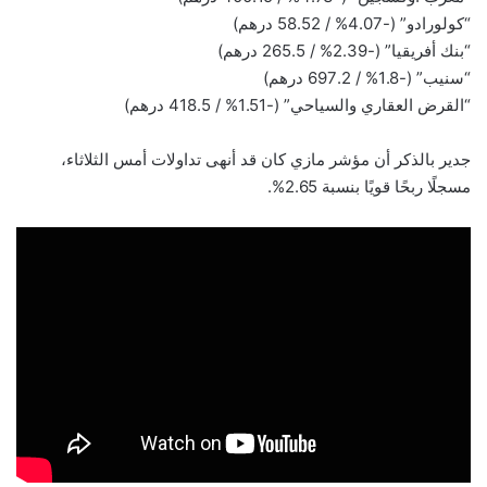
“كولورادو” (-4.07% / 58.52 درهم)
“بنك أفريقيا” (-2.39% / 265.5 درهم)
“سنيب” (-1.8% / 697.2 درهم)
“القرض العقاري والسياحي” (-1.51% / 418.5 درهم)
جدير بالذكر أن مؤشر مازي كان قد أنهى تداولات أمس الثلاثاء،
مسجلًا ربحًا قويًا بنسبة 2.65%.