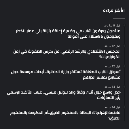
الأكثر قراءة
قبل 9 ساعات
ملثمون يعرضون شاب في وضعية إعاقة بنزالة بني عمار للخطر
ويقومون بالاستلاء على أمواله
قبل 12 ساعة
المجلس الاقتصادي والرشد الرقمي: من يحرس الطفولة في زمن
الخوارزميات؟
قبل 12 ساعة
أسواق القرب المغلقة تستنفر وزارة الداخلية.. أبحاث موسعة حول
مشاريع بملايير الدراهم
قبل 14 ساعة
جدل واسع حول أنباء وفاة والد ليونيل ميسي.. غياب التأكيد الرسمي
يثير التساؤلات
قبل 14 ساعة
فاطمةالزهراءباتا: البطالة بالمفهوم الضيق..أم الحكومة بالمفهوم
الضيق؟