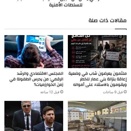
للسلطات الأمنية
مقالات ذات صلة
ملثمون يعرضون شاب في وضعية
المجلس الاقتصادي والرشد
إعاقة بنزالة بني عمار للخطر
الرقمي: من يحرس الطفولة في
ويقومون بالاستلاء على أمواله
زمن الخوارزميات؟
قبل 9 ساعات
قبل 12 ساعة