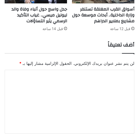
أسواق القرب المغلقة تستنفر
جدل واسع حول أنباء وفاة والد
وزارة الداخلية.. أبحاث موسعة حول
ليونيل ميسي.. غياب التأكيد
مشاريع بملايير الدراهم
الرسمي يثير التساؤلات
قبل 12 ساعة
قبل 14 ساعة
أضف تعليقاً
لن يتم نشر عنوان بريدك الإلكتروني.
الحقول الإلزامية مشار إليها بـ
*
ا
ل
ت
ع
ل
ي
ق