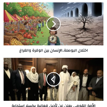
اختلال
البوصلة..الإنسان
بين
الوفرة
والفراغ
اختلال البوصلة..الإنسان بين الوفرة والفراغ
الأمة
القومي
يعلن
عن
تأجيل
فعالية
بكسلا
استجابة
للسلطات
الأمة القومي يعلن عن تأجيل فعالية بكسلا استجابة
الأمنية