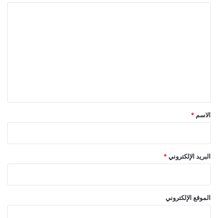
ا
ل
ت
ع
ل
ي
ق
*
الاسم
*
البريد الإلكتروني
*
الموقع الإلكتروني