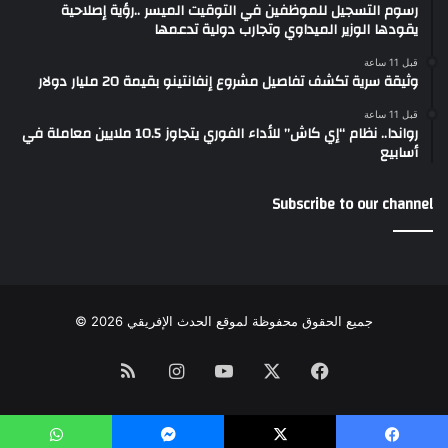
رسوم التسجيل للموظفين في التوقيت الميسر ..رؤية إصلاحية
يقودها الوزير الميداوي وتجارب دولية تدعمها
قبل 11 ساعة
وثيقة سرية تكشف تفاصيل مشروع إنفانتينو بقيمة 20 مليار دولار
قبل 11 ساعة
رواندا.. نظام “إي كاش” للأداء الفوري يتجاوز 10.5 ملايين معاملة في
أسابيع
Subscribe to our channel
جميع الحقوق محفوظة لموقع الحدث الإفريقي 2026 ©
Instagram
RSS
YouTube
Facebook
X