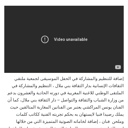
إضافة للتنظيم والمشاركة في الحفل الموسيقى لجمعية ملتقي
الثقافات الإنسانية بدار الثقافة بني ملال ، التنظيم والمشاركة في
الملتقى الوطني للاغنية المغربية في دورته الحادية والعشرون بدعم
من وزارة الشباب والثقافة والتواصل – دار الثقافة بني ملال، كما أن
الفنان يونس المراكشي يعتبر من الفنانين المغاربة المتالقين حيث
يملك رصيدا فنيا لايستهان به بحكم تجربته الفنية ككاتب كلمات
وملحن فنان ، إضافة لخاماته الصوتية المتميزة التي من خلالها