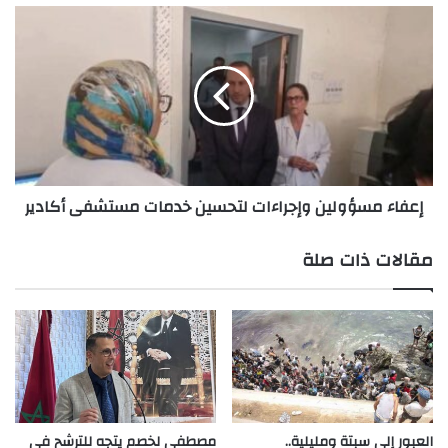
إعفاء
مسؤولين
وإجراءات
لتحسين
خدمات
مستشفى
أكادير
إعفاء مسؤولين وإجراءات لتحسين خدمات مستشفى أكادير
مقالات ذات صلة
العبور إلى سبتة ومليلية..
مصطفى لخصم يتجه للترشح في