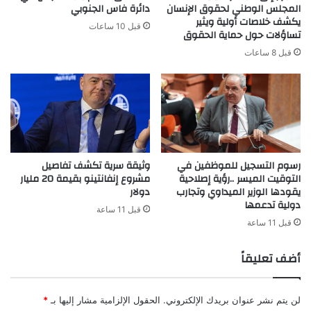
المجلس الوطني لحقوق الإنسان
دائرة فاس الجنوبي
يكشف خلاصات أولية ويثير
قبل 10 ساعات
تساؤلات حول حماية الحقوق
قبل 8 ساعات
رسوم التسجيل للموظفين في
وثيقة سرية تكشف تفاصيل
التوقيت الميسر ..رؤية إصلاحية
مشروع إنفانتينو بقيمة 20 مليار
يقودها الوزير الميداوي وتجارب
دولار
دولية تدعمها
قبل 11 ساعة
قبل 11 ساعة
أضف تعليقاً
لن يتم نشر عنوان بريدك الإلكتروني.
الحقول الإلزامية مشار إليها بـ
*