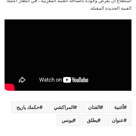
استطاع ان يفرض وجوده بالساحة الفنية المغربية ، في انتظار اعمله
الفنية الجديدة المقبلة.
أغنية
الفنان
المراكشي
حكمك ياريح
عنوان
يطلق
يونس