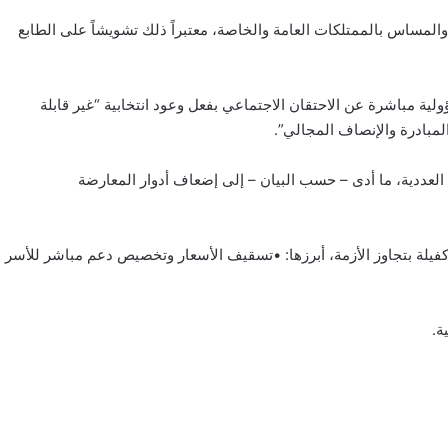
لمساس بالممتلكات العامة والخاصة، معتبراً ذلك تشويشاً على الطابع
لية مباشرة عن الاحتقان الاجتماعي بفعل وعود انتخابية “غير قابلة
لمبادرة والإنصاف المجالي”.
العددية، ما أدى – حسب البيان – إلى إضعاف أدوار المعارضة
فيلة بتجاوز الأزمة، أبرزها: •تسقيف الأسعار وتخصيص دعم مباشر للأسر
ة.