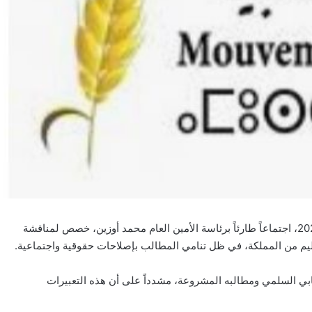
عقد المكتب السياسي لحزب الحركة الشعبية، يوم الخميس 2 أكتوبر 2025، اجتماعاً طارئاً برئاسة الأمين العام محمد أوزين، خصص لمناقشة
ليم من المملكة، في ظل تنامي المطالب بإصلاحات حقوقية واجتماعية.
بابي السلمي ومطالبه المشروعة، مشدداً على أن هذه التعبيرات