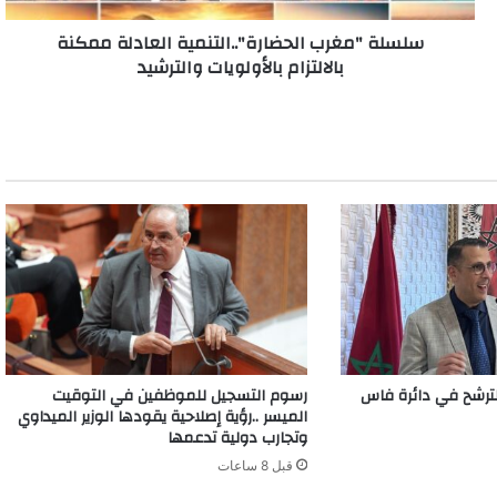
سلسلة "مغرب الحضارة"..التنمية العادلة ممكنة
بالالتزام بالأولويات والترشيد
رشح في دائرة فاس
رسوم التسجيل للموظفين في التوقيت
الميسر ..رؤية إصلاحية يقودها الوزير الميداوي
وتجارب دولية تدعمها
قبل 8 ساعات