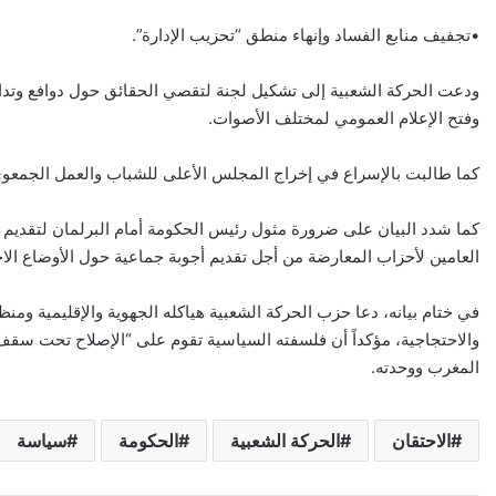
•تجفيف منابع الفساد وإنهاء منطق “تحزيب الإدارة”.
ودعت الحركة الشعبية إلى تشكيل لجنة لتقصي الحقائق حول دوافع وتدا
وفتح الإعلام العمومي لمختلف الأصوات.
كما طالبت بالإسراع في إخراج المجلس الأعلى للشباب والعمل الجمعوي،
كما شدد البيان على ضرورة مثول رئيس الحكومة أمام البرلمان لتقديم ب
العامين لأحزاب المعارضة من أجل تقديم أجوبة جماعية حول الأوضاع الاج
في ختام بيانه، دعا حزب الحركة الشعبية هياكله الجهوية والإقليمية ومنظ
والاحتجاجية، مؤكداً أن فلسفته السياسية تقوم على “الإصلاح تحت سق
المغرب ووحدته.
الاحتقان
الحركة الشعبية
الحكومة
سياسة