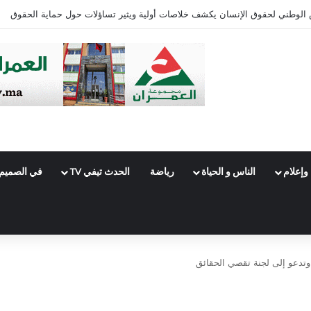
ئرة فاس الجنوبي
وإعلام
الناس و الحياة
رياضة
الحدث تيفي TV
في الصميم
وتدعو إلى لجنة تقصي الحقائق