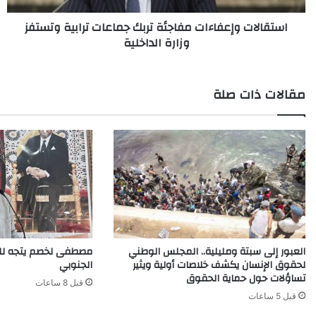
الداخلية
استقالات وإعفاءات مفاجئة تربك جماعات ترابية وتستفز
وزارة الداخلية
مقالات ذات صلة
العبور إلى سبتة ومليلية.. المجلس الوطني
مصطفى لخصم يتجه للت
لحقوق الإنسان يكشف خلاصات أولية ويثير
الجنوبي
تساؤلات حول حماية الحقوق
قبل 8 ساعات
قبل 5 ساعات