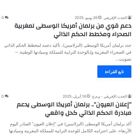
الحدث الإفريقي
26 يونيو، 2025
0
دعم قوي من برلمان أمريكا الوسطى لمغربية
الصحراء ومخطط الحكم الذاتي
جدد برلمان أمريكا الوسطى (البرلاسين)، تأكيد دعمه لمخطط الحكم الذاتي
في الصحراء المغربية ولـالوحدة الترابية للمملكة وسيادتها الوطنية. –
تصويت…
تابع القراءة
الحدث الإفريقي - و.م.ع
16 أبريل، 2025
0
“إعلان العيون”.. برلمان أمريكا الوسطى يدعم
مبادرة الحكم الذاتي كحل واقعي
أكد برلمان أمريكا الوسطى (البرلاسين) في “إعلان العيون” الصادر اليوم
الأربعاء، على احترامه الكامل للوحدة الترابية للمملكة المغربية وسيادتها