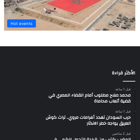
Hot events
الأكثر قراءة
قبل 1 ساعة
محمد صلاح مطلوب أمام القضاء المصري في
قضية أتعاب محاماة
قبل 1 ساعة
حرب السودان تهدد أهرامات مروي.. تراث كوش
العريق يواجه خطر الاندثار
قبل 2 ساعتين
المغرب يقترب من قيادة التحول الرقمي في