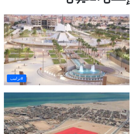
#ترامب