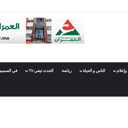
 تراث كوش العريق يواجه خطر الاندثار
وإعلام
الناس و الحياة
رياضة
الحدث تيفي TV
في الصميم