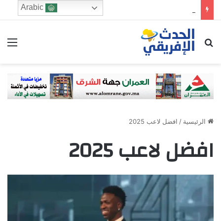
Arabic
المجلس الاقتصادي والرشد الرقمي: من يحرس الطفولة في زمن الخوارزميات؟
ابحث عن
الق
الرئيسية
/
افضل لاعب 2025
افضل لاعب 2025