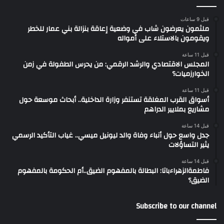
قبل 9 ساعات
ملثمون يعرضون شاب في وضعية إعاقة بنزالة بني عمار للخطر
ويقومون بالاستلاء على أمواله
قبل 11 ساعة
المجلس الاقتصادي والرشد الرقمي: من يحرس الطفولة في زمن
الخوارزميات؟
قبل 11 ساعة
أسواق القرب المغلقة تستنفر وزارة الداخلية.. أبحاث موسعة حول
مشاريع بملايير الدراهم
قبل 14 ساعة
جدل واسع حول أنباء وفاة والد ليونيل ميسي.. غياب التأكيد الرسمي
يثير التساؤلات
قبل 14 ساعة
فاطمةالزهراءباتا: البطالة بالمفهوم الضيق..أم الحكومة بالمفهوم
الضيق؟
Subscribe to our channel