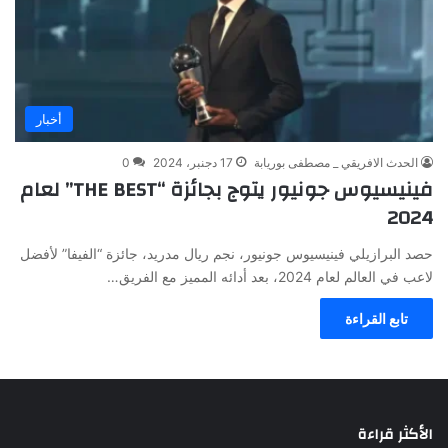
أخبار
الحدث الافريقي _ مصطفى بوريابة
17 دجنبر، 2024
0
فينيسيوس جونيور يتوج بجائزة “THE BEST” لعام
2024
حصد البرازيلي فينيسيوس جونيور، نجم ريال مدريد، جائزة “الفيفا” لأفضل
لاعب في العالم لعام 2024، بعد أدائه المميز مع الفريق…
تابع القراءة
الأكثر قراءة