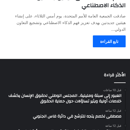
الذكاء الاصطناعي
صادقت الجمعية العامة للأمم المتحدة، يوم أمس الثلاثاء، على إنشاء
هيئتين جديدتين بهدف تعزيز فهم الذكاء الاصطناعي وتشجيع التعاون
الدولي…
تابع القراءة
الأكثر قراءة
قبل 10 ساعات
العبور إلى سبتة ومليلية.. المجلس الوطني لحقوق الإنسان يكشف
خلاصات أولية ويثير تساؤلات حول حماية الحقوق
قبل 12 ساعة
مصطفى لخصم يتجه للترشح في دائرة فاس الجنوبي
قبل 12 ساعة