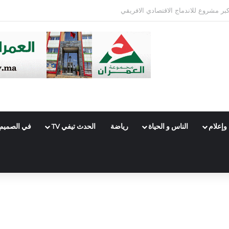
راق المشهد السياسي بفاس؟
وإعلام
الناس و الحياة
رياضة
الحدث تيفي TV
في الصميم