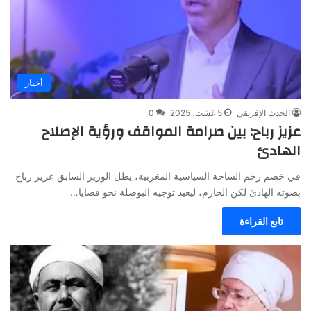
أخبار
الحدث الإفريقي
5 غشت، 2025
0
عزيز رباح: بين صرامة المواقف ورؤية الإصلاح
الهادئ
في خضم زخم الساحة السياسية المغربية، يطل الوزير السابق عزيز رباح
بصوته الهادئ لكن الحازم، ليعيد توجيه البوصلة نحو قضايا…
تابع القراءة