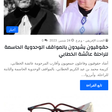
أخبار
الحدث الإفريقي - و.م.ع
24 شتنبر، 2023
0
حقوقيون يشيدون بالمواقف الوحدوية الحاسمة
للراحلة عائشة الخطابي
أشاد حقوقيون وفاعلون جمعويون وأقارب المرحومة عائشة الخطابي،
كريمة محمد بن عبد الكريم الخطابي، بالمواقف الوحدوية الحاسمة والثابتة
للراحلة. وأبرزوا،…
تابع القراءة