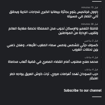
قبل 15 minutes
راوول فرنانديس يتوج بجائزة بريطانيا الكبرى للدراجات النارية ويحقق
ثاني انتصار في مسيرته
قبل 38 minutes
قافلة التعمير والإسكان تجوب مدن المملكة لخدمة مغاربة العالم
وتقريب الإدارة من المواطنين
قبل 2 ساعتين
كسوف جزئي للشمس يلامس سماء المغرب الأربعاء.. وهلال ذهبي
يزين لحظات الغروب
قبل 4 ساعات
محمد صلاح مطلوب أمام القضاء المصري في قضية أتعاب محاماة
قبل 4 ساعات
حرب السودان تهدد أهرامات مروي.. تراث كوش العريق يواجه خطر
الاندثار
Subscribe to our channel