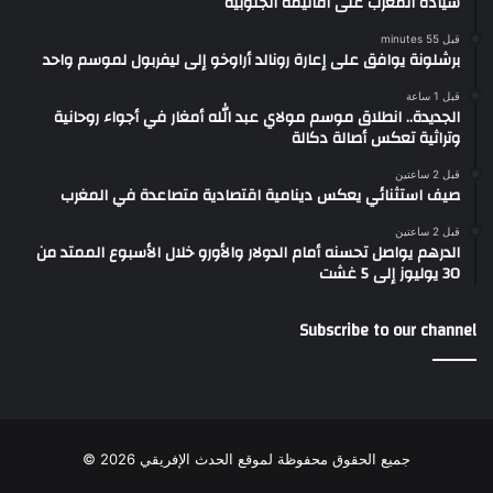
سيادة المغرب على أقاليمه الجنوبية
قبل 55 minutes
برشلونة يوافق على إعارة رونالد أراوخو إلى ليفربول لموسم واحد
قبل 1 ساعة
الجديدة.. انطلاق موسم مولاي عبد الله أمغار في أجواء روحانية
وتراثية تعكس أصالة دكالة
قبل 2 ساعتين
صيف استثنائي يعكس دينامية اقتصادية متصاعدة في المغرب
قبل 2 ساعتين
الدرهم يواصل تحسنه أمام الدولار والأورو خلال الأسبوع الممتد من
30 يوليوز إلى 5 غشت
Subscribe to our channel
جميع الحقوق محفوظة لموقع الحدث الإفريقي 2026 ©