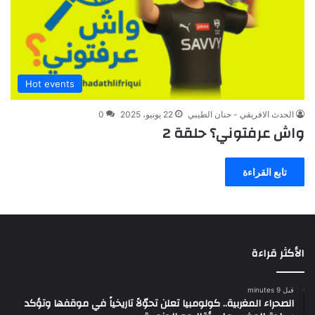
Hot events
الحدث الافريقي - حنان الطيبي
22 يونيو، 2025
0
واش عرفتوني؟ حلقة 2
تابع القراءة
الأكثر قراءة
قبل 9 minutes
الصحراء المغربية.. كولومبيا تعلن تحوّلاً تاريخياً في موقفها وتؤكد