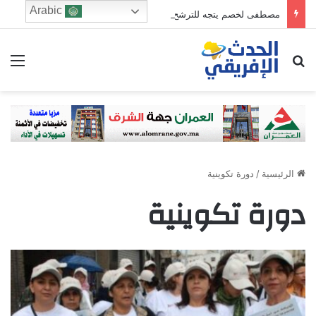
Arabic
مصطفى لخصم يتجه للترشح في دائرة فاس الجنوبي
ابحث عن
الق
الرئيسية
/
دورة تكوينية
دورة تكوينية