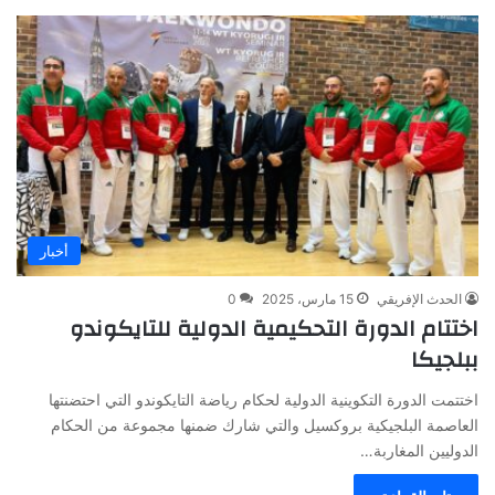
أخبار
الحدث الإفريقي
15 مارس، 2025
0
اختتام الدورة التحكيمية الدولية للتايكوندو
ببلجيكا
اختتمت الدورة التكوينية الدولية لحكام رياضة التايكوندو التي احتضنتها
العاصمة البلجيكية بروكسيل والتي شارك ضمنها مجموعة من الحكام
الدوليين المغاربة…