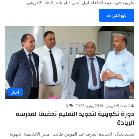
تكوينية في مدينة الداخلة لنيل أعلى دبلومات الاتحاد الإفريقي…
تابع القراءة
أخبار
الحدث الإفريقي
23 يونيو، 2023
0
دورة تكوينية لتجويد التعليم تحقيقا لمدرسة
الريادة
سعيد دنيال- الجديدة أشرف عبد المومن طالب، مدير الأكاديمية الجهوية