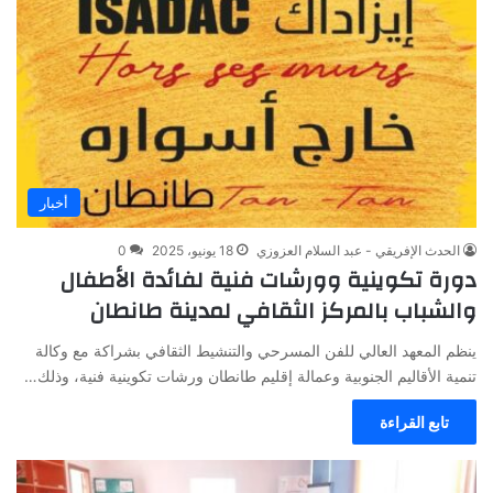
أخبار
الحدث الإفريقي - عبد السلام العزوزي
18 يونيو، 2025
0
‎دورة تكوينية وورشات فنية لفائدة الأطفال
والشباب بالمركز الثقافي لمدينة طانطان
ينظم المعهد العالي للفن المسرحي والتنشيط الثقافي بشراكة مع وكالة
تنمية الأقاليم الجنوبية وعمالة إقليم طانطان ورشات تكوينية فنية، وذلك…
تابع القراءة