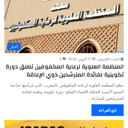
أخبار
الحدث الإفريقي
17 أكتوبر، 2025
0
المنظمة العلوية لرعاية المكفوفين تطلق دورة
تكوينية لفائدة المترشحين ذوي الإعاقة
تنظم المنظمة العلوية لرعاية المكفوفين بالمغرب، التي تترأسها صاحبة
السمو الأميرة الجليلة للالمياء الصلح، دورة تكوينية وطنية لفائدة
المترشحين للمباراة…
تابع القراءة