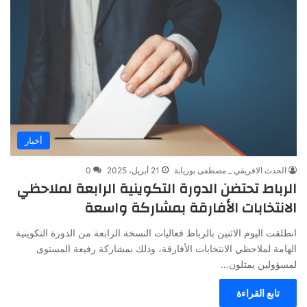
أخبار
الحدث الافريقي _ مصطفى بوريابة
21 أبريل، 2025
0
الرباط تحتضن الدورة التكوينية الرابعة لملاحظي
الانتخابات الأفارقة بمشاركة واسعة
انطلقت اليوم الاثنين بالرباط فعاليات النسخة الرابعة من الدورة التكوينية
الهامة لملاحظي الانتخابات الأفارقة، وذلك بمشاركة رفيعة المستوى
لمسؤولين يمثلون…
تابع القراءة