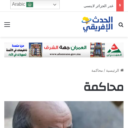
Arabic
غدر الجزائر لاينسى
ابحث عن
الق
الرئيسية
/
محاكمة
محاكمة