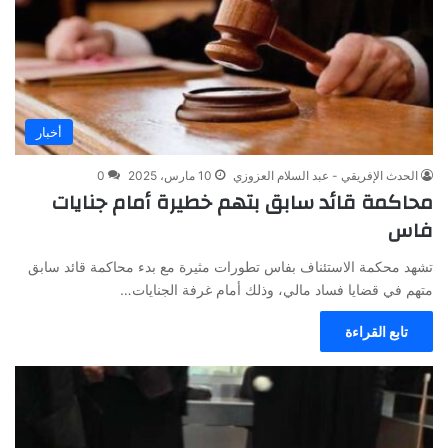
أخبار
الحدث الإفريقي - عبد السلام العزوزي
10 مارس، 2025
0
محاكمة قائد سابق بتهم خطيرة أمام جنايات
فاس
تشهد محكمة الاستئناف بفاس تطورات مثيرة مع بدء محاكمة قائد سابق
متهم في قضايا فساد مالي، وذلك أمام غرفة الجنايات…
تابع القراءة