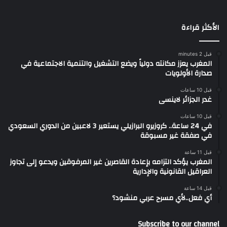
الأكثر قراءة
قبل 2 minutes
المغرب يعزز مكانته دولياً ويضع التشغيل والتنمية الاجتماعية في
صدارة الأولويات
قبل 10 ساعات
غدر الجزائر لاينسى
قبل 10 ساعات
في 24 ساعة.. كروزيرو البرازيلي يستعير 3 لاعبين من الدوري السعودي
في صفقة غير مسبوقة
قبل 11 ساعة
المغرب يؤكد التزامه بإعادة القاصرين غير المرفوقين ويدعو إلى تجاوز
العراقيل القانونية والإدارية
قبل 14 ساعة
أي فعل..لأي مسرح عربي منشود؟
Subscribe to our channel