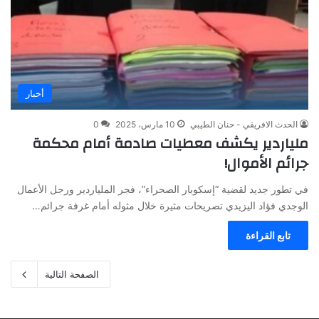
أخبار
الحدث الافريقي - حنان الطيبي
10 مارس، 2025
0
ملياردير يكشف معطيات صادمة أمام محكمة
جرائم الأموال!
في تطور جديد لقضية “إسكوبار الصحراء”، فجر الملياردير ورجل الأعمال
الوجدي فؤاد اليزيدي تصريحات مثيرة خلال مثوله أمام غرفة جرائم…
تابع القراءة
الصفحة التالية