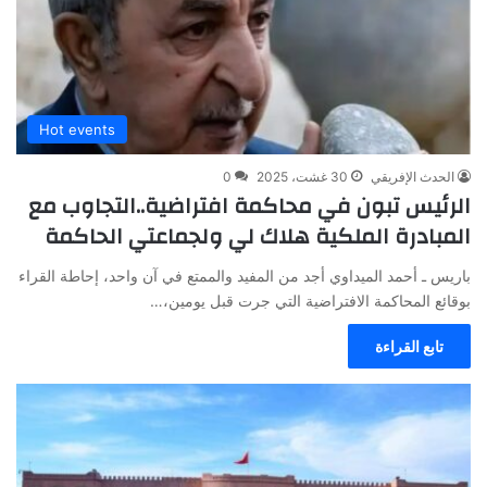
Hot events
الحدث الإفريقي
30 غشت، 2025
0
الرئيس تبون في محاكمة افتراضية..التجاوب مع
المبادرة الملكية هلاك لي ولجماعتي الحاكمة
باريس ـ أحمد الميداوي أجد من المفيد والممتع في آن واحد، إحاطة القراء
بوقائع المحاكمة الافتراضية التي جرت قبل يومين،…
تابع القراءة