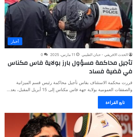
أخبار
الحدث الافريقي - حنان الطيبي
11 مارس، 2025
0
تأجيل محاكمة مسؤول بارز بولاية فاس مكناس
في قضية فساد
قررت محكمة الاستئناف بفاس تأجيل محاكمة رئيس قسم الميزانية
والصفقات العمومية بولاية جهة فاس مكناس إلى 15 أبريل المقبل، بعد…
تابع القراءة