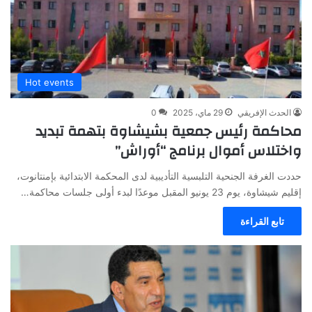
Hot events
الحدث الإفريقي
29 ماي، 2025
0
محاكمة رئيس جمعية بشيشاوة بتهمة تبديد
واختلاس أموال برنامج “أوراش”
حددت الغرفة الجنحية التلبسية التأديبية لدى المحكمة الابتدائية بإمنتانوت،
إقليم شيشاوة، يوم 23 يونيو المقبل موعدًا لبدء أولى جلسات محاكمة…
تابع القراءة