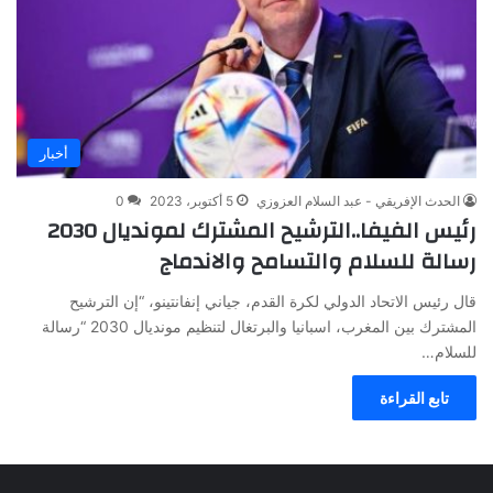
أخبار
الحدث الإفريقي - عبد السلام العزوزي
5 أكتوبر، 2023
0
رئيس الفيفا..الترشيح المشترك لمونديال 2030
رسالة للسلام والتسامح والاندماج
قال رئيس الاتحاد الدولي لكرة القدم، جياني إنفانتينو، “إن الترشيح
المشترك بين المغرب، اسبانيا والبرتغال لتنظيم مونديال 2030 “رسالة
للسلام…
تابع القراءة