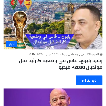
أخبار
الحدث الافريقي _ مصطفى بوريابة
15 أبريل، 2024
0
رشيد بلبوخ.. فاس في وضعية كارثية قبل
مونديال 2030+ فيديو
تابع القراءة