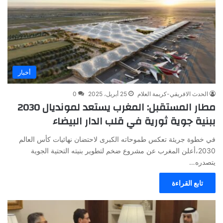
أخبار
الحدث الافريقي-كريمة العلام
25 أبريل، 2025
0
مطار المستقبل: المغرب يستعد لمونديال 2030
ببنية جوية ثورية في قلب الدار البيضاء
في خطوة جريئة تعكس طموحاته الكبرى لاحتضان نهائيات كأس العالم
2030،أعلن المغرب عن مشروع ضخم لتطوير بنيته التحتية الجوية
يتصدره…
تابع القراءة