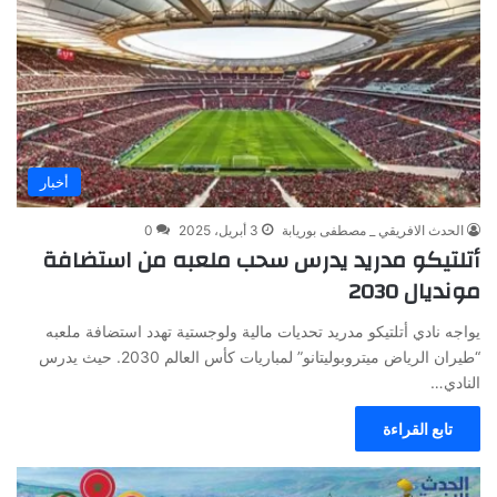
أخبار
الحدث الافريقي _ مصطفى بوريابة
3 أبريل، 2025
0
أتلتيكو مدريد يدرس سحب ملعبه من استضافة
مونديال 2030
يواجه نادي أتلتيكو مدريد تحديات مالية ولوجستية تهدد استضافة ملعبه
“طيران الرياض ميتروبوليتانو” لمباريات كأس العالم 2030. حيث يدرس
النادي…
تابع القراءة