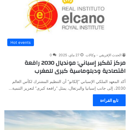
Hot events
الحدث الإفريقي - وكالات
27 ماي، 2025
0
مركز تفكير إسباني: مونديال 2030 رافعة
اقتصادية ودبلوماسية كبرى للمغرب
أكد المعهد الملكي الإسباني “إلكانو” أن التنظيم المشترك لكأس العالم
2030، إلى جانب إسبانيا والبرتغال، يمثل “رافعة كبرى” لتعزيز التنمية…
تابع القراءة