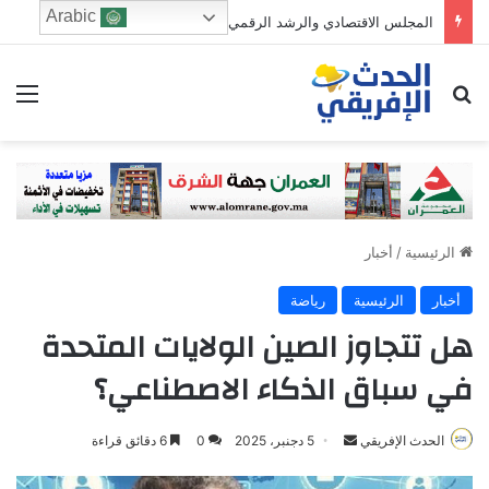
Arabic
المجلس الاقتصادي والرشد الرقمي: من يحرس الطفولة في زمن الخوارزميات؟
ابحث عن
الق
الرئيسية
/
أخبار
أخبار
الرئيسية
رياضة
هل تتجاوز الصين الولايات المتحدة
في سباق الذكاء الاصطناعي؟
Send
الحدث الإفريقي
5 دجنبر، 2025
0
6 دقائق قراءة
an