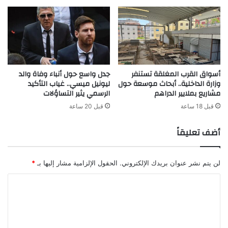
أسواق القرب المغلقة تستنفر
جدل واسع حول أنباء وفاة والد
وزارة الداخلية.. أبحاث موسعة حول
ليونيل ميسي.. غياب التأكيد
مشاريع بملايير الدراهم
الرسمي يثير التساؤلات
قبل 18 ساعة
قبل 20 ساعة
أضف تعليقاً
لن يتم نشر عنوان بريدك الإلكتروني.
الحقول الإلزامية مشار إليها بـ
*
ا
ل
ت
ع