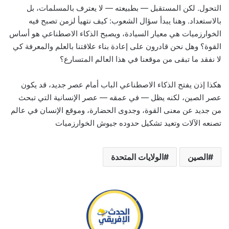
التحول. لكن المستقبل — بطبيعته — لا يعترف بالمسلمات، بل
بالاستعداد. وهنا يبدأ سؤال الشعوب: كيف نتهيأ لزمن تصبح فيه
الخوارزميات هي معيار السيادة، ويصبح الذكاء الاصطناعي هو أساس
القوة؟ وهل نحن قادرون على إعادة بناء علاقتنا بالعلم والمعرفة كي
لا نفقد ما تبقى من موقعنا في هذا العالم المتسارع؟
هكذا إذن يفتح الذكاء الاصطناعي الباب أمام عصر جديد، قد يكون
عصر الصين، لكنه يظل — في عمقه — عصر الإنسانية التي تبحث
من جديد عن معنى القوة، وجدوى الحضارة، وموقع الإنسان في عالم
تصنعه الآلات وتعيد تشكيل حدوده جيوش الخوارزميات
الصين
الولايات المتحدة