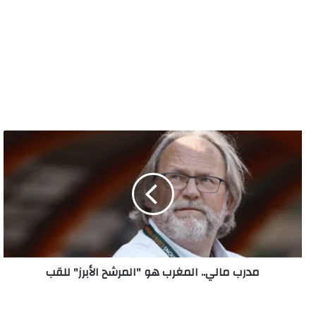
مدرب
مالي..
المغرب
هو
"المرشح
الأبرز"
للقب
مدرب مالي.. المغرب هو "المرشح الأبرز" للقب