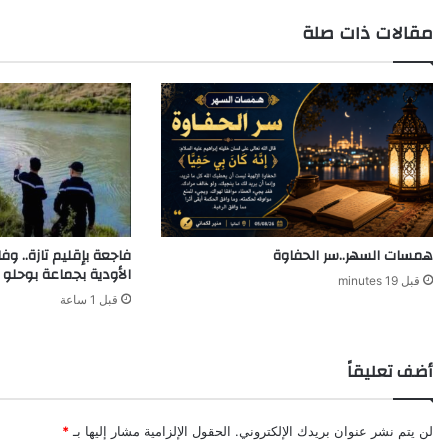
مقالات ذات صلة
همسات السهر..سر الحفاوة
فاجعة بإقليم تازة.. وف
الأودية بجماعة بوحلو
قبل 19 minutes
قبل 1 ساعة
أضف تعليقاً
لن يتم نشر عنوان بريدك الإلكتروني.
الحقول الإلزامية مشار إليها بـ
*