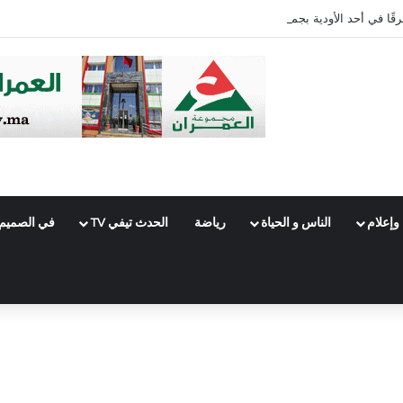
رقًا في أحد الأودية بجماعة بوحلو
وإعلام
الناس و الحياة
رياضة
الحدث تيفي TV
في الصميم