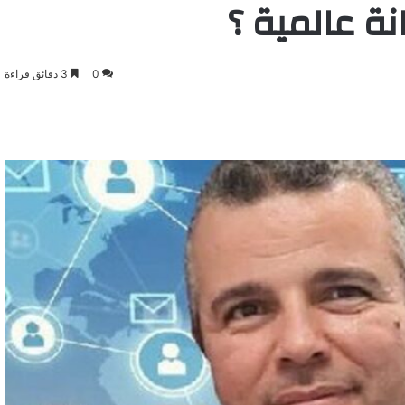
ة عالمية ؟
0
3 دقائق قراءة