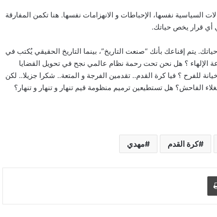
لات السياسية نفسها، الإحباطات و الانهزامات نفسها. هنا تكمن المفارقة
 أي قرار يخص حياتك.
ك. يتم إقناعك بأنك “صنعت التاريخ”، بينما التاريخ الحقيقي يُكتب في
ة الإلهاء ؟ هل نحن تحت رحمة نظام عالمي نجح في تحويل القضايا
 للفرح ؟ فيا كرة القدم.. تقدمين الفرجة و المتعة.. شكرا جزيلا.. لكن
اء الفاحش؟ هل تستطيعين ترميم منظومة قيم تنهار و تنهار و تنهار؟
كرة القدم
مهدي
د الإلكتروني
اطبع