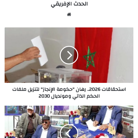
الحدث الإفريقي
Website
استحقاقات
2026..
رهان
"حكومة
الإنجاز"
لتنزيل
ملفات
الحكم
الذاتي
استحقاقات 2026.. رهان "حكومة الإنجاز" لتنزيل ملفات
ومونديال
الحكم الذاتي ومونديال 2030
2030
حين
تتكلم
الحكمة…
توقيع
يفيض