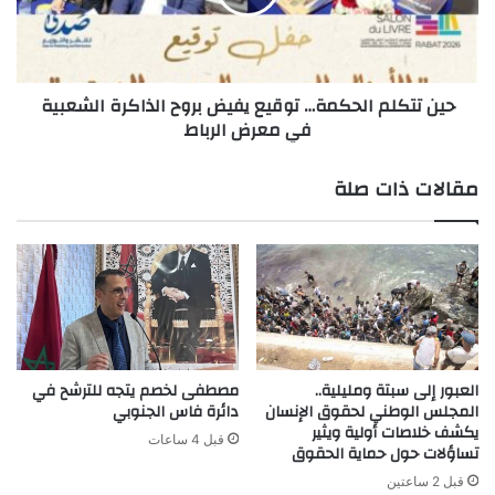
بروح
الذاكرة
الشعبية
في
حين تتكلم الحكمة… توقيع يفيض بروح الذاكرة الشعبية
معرض
في معرض الرباط
الرباط
مقالات ذات صلة
العبور إلى سبتة ومليلية..
مصطفى لخصم يتجه للترشح في
المجلس الوطني لحقوق الإنسان
دائرة فاس الجنوبي
يكشف خلاصات أولية ويثير
قبل 4 ساعات
تساؤلات حول حماية الحقوق
قبل 2 ساعتين