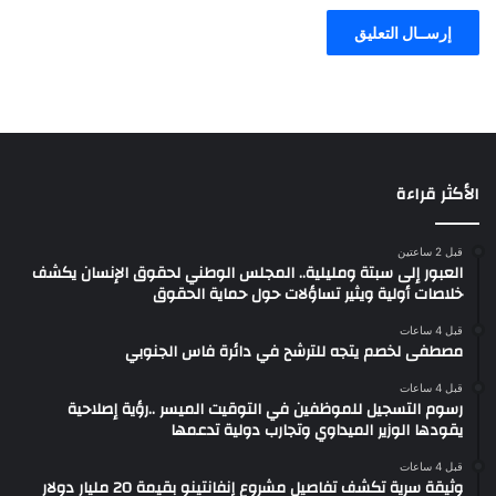
الأكثر قراءة
قبل 2 ساعتين
العبور إلى سبتة ومليلية.. المجلس الوطني لحقوق الإنسان يكشف
خلاصات أولية ويثير تساؤلات حول حماية الحقوق
قبل 4 ساعات
مصطفى لخصم يتجه للترشح في دائرة فاس الجنوبي
قبل 4 ساعات
رسوم التسجيل للموظفين في التوقيت الميسر ..رؤية إصلاحية
يقودها الوزير الميداوي وتجارب دولية تدعمها
قبل 4 ساعات
وثيقة سرية تكشف تفاصيل مشروع إنفانتينو بقيمة 20 مليار دولار