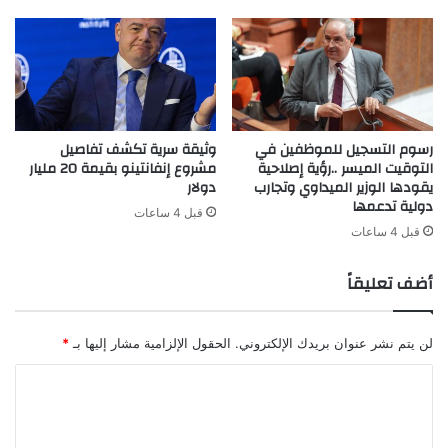
رسوم التسجيل للموظفين في
وثيقة سرية تكشف تفاصيل
التوقيت الميسر ..رؤية إصلاحية
مشروع إنفانتينو بقيمة 20 مليار
يقودها الوزير الميداوي وتجارب
دولار
دولية تدعمها
قبل 4 ساعات
قبل 4 ساعات
أضف تعليقاً
لن يتم نشر عنوان بريدك الإلكتروني.
الحقول الإلزامية مشار إليها بـ
*
ا
ل
ت