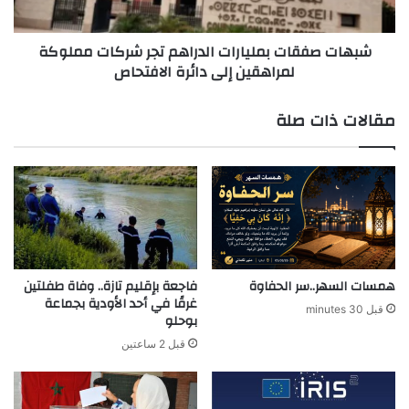
لمراهقين
إلى
شبهات صفقات بمليارات الدراهم تجر شركات مملوكة
دائرة
لمراهقين إلى دائرة الافتحاص
الافتحاص
مقالات ذات صلة
همسات السهر..سر الحفاوة
فاجعة بإقليم تازة.. وفاة طفلتين
غرقًا في أحد الأودية بجماعة
قبل 30 minutes
بوحلو
قبل 2 ساعتين