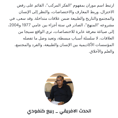
ارتبط اسم موران بمفهوم “الفكر المركب”، القائم على رفض
الاختزال، وربط المعارف والاختصاصات، والنظر إلى الإنسان
والمجتمع والتاريخ والطبيعة ضمن علاقات متداخلة. وقد سعى، في
مشروعه “المنهج”، الصادر في ستة أجزاء بين عامي 1977 و2004،
إلى صياغة معرفة عابرة للاختصاصات، ترى الواقع نسيجا من
العلاقات، لا سلسلة أسباب مبسطة، وتعيد وصل ما تفصله
المؤسسات الأكاديمية بين الإنسان والطبيعة، والفرد والمجتمع،
والعلم والأخلاق.
الحدث الافريقي _ ربيع كنفودي