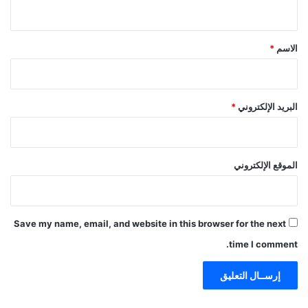
ي
ق
*
الاسم
*
البريد الإلكتروني
*
الموقع الإلكتروني
Save my name, email, and website in this browser for the next
time I comment.