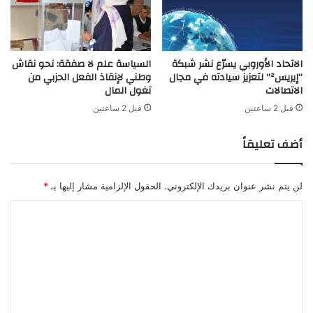
الاتحاد الأوروبي يسرّع نشر شبكة
السياسة علم لا صفقة: نحو نقاش
“إيريس²” لتعزيز سيادته في مجال
وطني لإنقاذ الفعل الحزبي من
الاتصالات
تغول المال
قبل 2 ساعتين
قبل 2 ساعتين
أضف تعليقاً
لن يتم نشر عنوان بريدك الإلكتروني.
الحقول الإلزامية مشار إليها بـ
*
ا
ل
ت
ع
ل