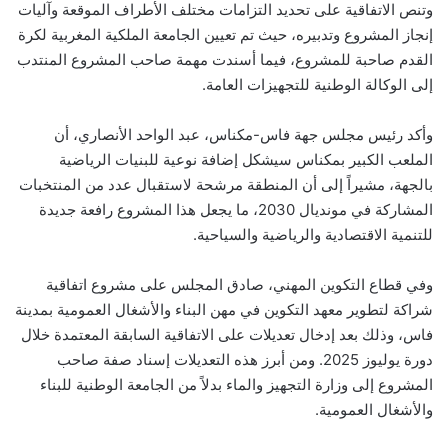
وتنص الاتفاقية على تحديد التزامات مختلف الأطراف الموقعة وآليات
إنجاز المشروع وتدبيره، حيث تم تعيين الجامعة الملكية المغربية لكرة
القدم صاحبة للمشروع، فيما أسندت مهمة صاحب المشروع المنتدب
إلى الوكالة الوطنية للتجهيزات العامة.
وأكد رئيس مجلس جهة فاس-مكناس، عبد الواحد الأنصاري، أن
الملعب الكبير بمكناس سيشكل إضافة نوعية للبنيات الرياضية
بالجهة، مشيراً إلى أن المنطقة مرشحة لاستقبال عدد من المنتخبات
المشاركة في مونديال 2030، ما يجعل هذا المشروع رافعة جديدة
للتنمية الاقتصادية والرياضية والسياحية.
وفي قطاع التكوين المهني، صادق المجلس على مشروع اتفاقية
شراكة لتطوير معهد التكوين في مهن البناء والأشغال العمومية بمدينة
فاس، وذلك بعد إدخال تعديلات على الاتفاقية السابقة المعتمدة خلال
دورة يوليوز 2025. ومن أبرز هذه التعديلات إسناد صفة صاحب
المشروع إلى وزارة التجهيز والماء بدلاً من الجامعة الوطنية للبناء
والأشغال العمومية.