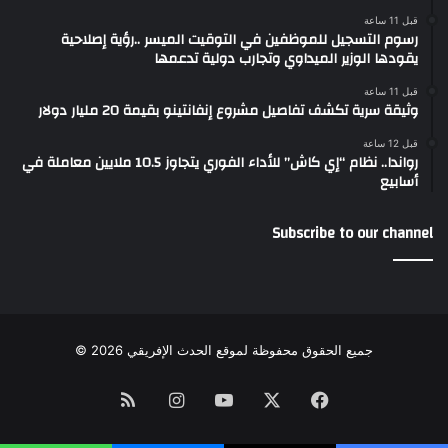
قبل 11 ساعة
رسوم التسجيل للموظفين في التوقيت الميسر ..رؤية إصلاحية
يقودها الوزير الميداوي وتجارب دولية تدعمها
قبل 11 ساعة
وثيقة سرية تكشف تفاصيل مشروع إنفانتينو بقيمة 20 مليار دولار
قبل 12 ساعة
رواندا.. نظام “إي كاش” للأداء الفوري يتجاوز 10.5 ملايين معاملة في
أسابيع
Subscribe to our channel
جميع الحقوق محفوظة لموقع الحدث الإفريقي 2026 ©
Instagram
RSS
YouTube
Facebook
X