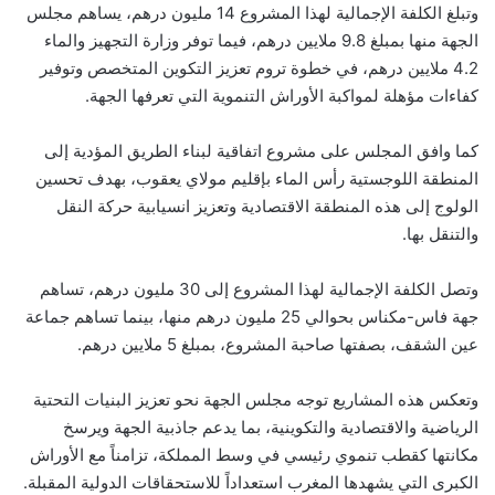
وتبلغ الكلفة الإجمالية لهذا المشروع 14 مليون درهم، يساهم مجلس
الجهة منها بمبلغ 9.8 ملايين درهم، فيما توفر وزارة التجهيز والماء
4.2 ملايين درهم، في خطوة تروم تعزيز التكوين المتخصص وتوفير
كفاءات مؤهلة لمواكبة الأوراش التنموية التي تعرفها الجهة.
كما وافق المجلس على مشروع اتفاقية لبناء الطريق المؤدية إلى
المنطقة اللوجستية رأس الماء بإقليم مولاي يعقوب، بهدف تحسين
الولوج إلى هذه المنطقة الاقتصادية وتعزيز انسيابية حركة النقل
والتنقل بها.
وتصل الكلفة الإجمالية لهذا المشروع إلى 30 مليون درهم، تساهم
جهة فاس-مكناس بحوالي 25 مليون درهم منها، بينما تساهم جماعة
عين الشقف، بصفتها صاحبة المشروع، بمبلغ 5 ملايين درهم.
وتعكس هذه المشاريع توجه مجلس الجهة نحو تعزيز البنيات التحتية
الرياضية والاقتصادية والتكوينية، بما يدعم جاذبية الجهة ويرسخ
مكانتها كقطب تنموي رئيسي في وسط المملكة، تزامناً مع الأوراش
الكبرى التي يشهدها المغرب استعداداً للاستحقاقات الدولية المقبلة.