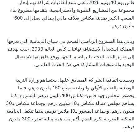
فاس يوم 10 يونيو 2026، على تسع اتفاقيات شراكة تهم إنجاز
مجموعة من المشاريع التنموية والاستراتيجية، يتقدمها مشروع بناء
الملعب الكبير بمدينة مكناس بغلاف مالي إجمالي يصل إلى 600
مليون درهم.
ويأتي هذا المشروع الرياضي الضخم في سياق الدينامية التي تعرفها
المملكة استعداداً لاستضافة نهائيات كأس العالم 2030، حيث يهدف
إلى تعزيز البنية التحتية الرياضية بالجهة ورفع جاهزيتها لاستقبال
الوفود والمنتخبات المشاركة في هذا الحدث العالمي.
وبحسب اتفاقية الشراكة المصادق عليها، ستساهم وزارة التربية
الوطنية والتعليم الأولي والرياضة بمبلغ 150 مليون درهم، فيما
يخصص مجلس جهة فاس-مكناس 100 مليون درهم للمشروع. كما
يساهم مجلس عمالة مكناس بـ10 ملايين درهم، وجماعة مكناس بـ30
مليون درهم، وجماعة المشور بـ10 ملايين درهم، بينما تتكفل الجامعة
الملكية المغربية لكرة القدم بأكبر مساهمة مالية تقدر بـ300 مليون
درهم.