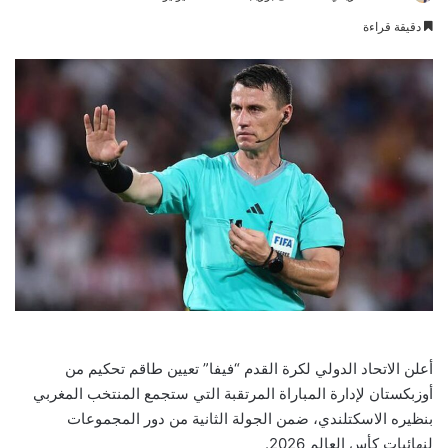
an
دقيقة قراءة
email
أعلن الاتحاد الدولي لكرة القدم “فيفا” تعيين طاقم تحكيم من
أوزبكستان لإدارة المباراة المرتقبة التي ستجمع المنتخب المغربي
بنظيره الاسكتلندي، ضمن الجولة الثانية من دور المجموعات
لنهائيات كأس العالم 2026.