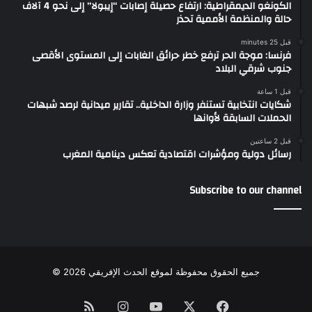
الكونغو الديمقراطية: ارتفاع حصيلة إصابات “إيبولا” إلى نحو 4 آلاف
حالة والمنظمة الأممية تحذر
قبل 25 minutes
فرنسا: موجة الحر ترفع خطر حرائق الغابات إلى المستوى الأقصى
جنوب شرقي البلاد
قبل 1 ساعة
شكايات انتخابية تستنفر وزارة الداخلية.. تقارير ميدانية لرصد شبهات
الحملات السابقة لأوانها
قبل 2 ساعتين
رسائل دولية ومؤشرات اقتصادية تعكس دينامية المغرب
Subscribe to our channel
جميع الحقوق محفوظة لموقع الحدث الإفريقي 2026 ©
Instagram
RSS
YouTube
Facebook
X