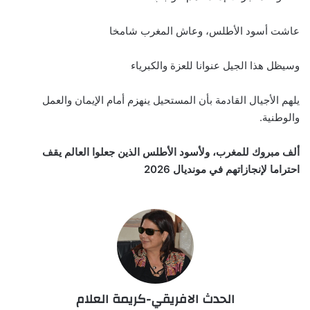
عاشت أسود الأطلس، وعاش المغرب شامخا
وسيظل هذا الجيل عنوانا للعزة والكبرياء
يلهم الأجيال القادمة بأن المستحيل ينهزم أمام الإيمان والعمل
والوطنية.
ألف مبروك للمغرب، ولأسود الأطلس الذين جعلوا العالم يقف
احتراما لإنجازاتهم في مونديال 2026
الحدث الافريقي-كريمة العلام