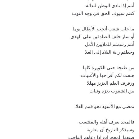
أنتم إذا نادى الوطن لندائه
كنتم سيوف الحق في وجه النوب
ما خاب شعب أنجب الأبطال يوما
أو سار خلف الصادقين على الهدى
أنتم رسمتم للملايين الأمل
وجعلتم راية البلاد إلى العلا
من طنجة حتى الكويرة كلها
هتفت لكم أفراحها والأغنيات
ورفرف العلم العزيز مهللا
بين الشعوب بعزة وثبات
نمضي مع الأسود نحو قمم العلا
فالمجد يعرف أهله والمنتسب
وسيذكر التاريخ أن مغاربة
صنعوا المعجزات إذا دعاهم الواجب