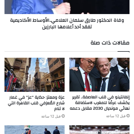
تفقد
أحد
أعلامها
وفاة الدكتور طارق سلمان العلامي..الأوساط الأكاديمية
البارزين
تفقد أحد أعلامها البارزين
مقالات ذات صلة
إنفانتينو في قلب العاصفة.. تقرير
عزة ومعتز: حكاية “عز” في غمار
يكشف عرضًا للمغرب لاستضافة
شارع المُعزفي قلب القاهرة التي
نهائي مونديال 2030 مقابل دعمه
لا تنام
قبل 12 ساعة
قبل 12 ساعة