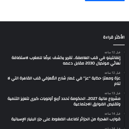
الأكثر قراءة
قبل 12 ساعة
إنفانتينو في قلب العاصفة.. تقرير يكشف عرضًا للمغرب لاستضافة
نهائي مونديال 2030 مقابل دعمه
قبل 12 ساعة
عزة ومعتز: حكاية “عز” في غمار شارع المُعزفي قلب القاهرة التي لا
تنام
قبل 13 ساعة
مشروع مالية 2027.. الحكومة تحدد أربع أولويات كبرى لتعزيز التنمية
وتقليص الفوارق الاجتماعية
قبل 14 ساعة
قوارب الهجرة من الجزائر تضاعف الضغوط على جزر البليار الإسبانية
قبل 14 ساعة