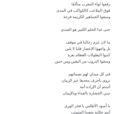
رفعوا لواء المغرب متألقا
فوق الملاعب كالكواكب في المدى
وسقوا الجماهير الكريمة فرحة
حتى غدا الحلم الكبير هو الصدى
ما لان عزم رجالنا في موقف
بل واجهوا الإعصار قلبا لا يلين
كتبوا البطولات العظام بعزة
وسقوا الدروب من اليقين ومن حنين
في كل ميدان لهم بصماتهم
تروى بأحرف مجدها عبر الزمان
أثبتتم أن الإرادة أمة
تبني الحضارة بالفداء وبالإيمان
يا أسود الأطلس يا فخر الورى
أنتم حكاية شعبنا المتوثب