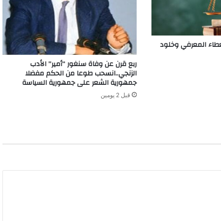
لعطاء المعرفي وخلود
ربع قرن عن وفاة سنغور “أمير” الأدب
الزنجي..انسحب طوعا من الحكم مفضلا
جمهورية الشعر على جمهورية السياسة
قبل 2 يومين