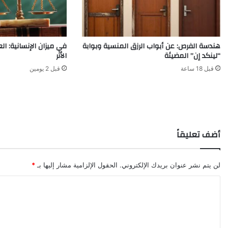
هندسة الفرص: عن أبواب الرزق المنسية وبوابة
في ميزان الإنسانية: ا
“لينكد إن” المضيئة
الأثر
قبل 18 ساعة
قبل 2 يومين
أضف تعليقاً
لن يتم نشر عنوان بريدك الإلكتروني.
الحقول الإلزامية مشار إليها بـ
*
ا
ل
ت