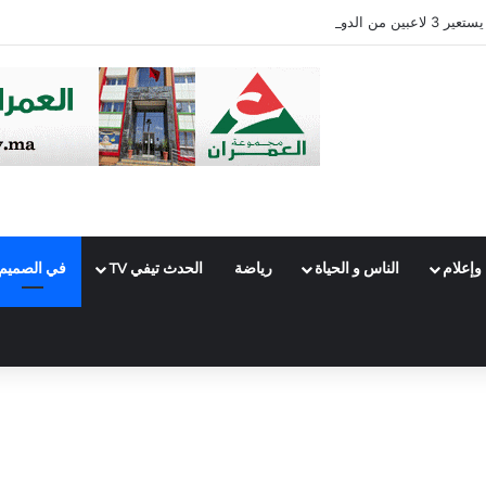
وإعلام
الناس و الحياة
رياضة
الحدث تيفي TV
في الصميم