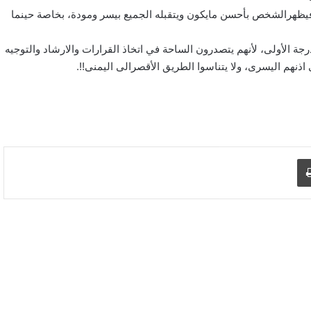
 فيظهرالشخص بأحسن مايكون ويتقبله الجميع بيسر ومودة، بخاصة حينما
ة الأولى، لأنهم يتصدرون الساحة في اتخاذ القرارات والارشاد والتوجيه
 اذنهم اليسرى، ولا يتناسوا الطريق الأقصرالى اليمنى!!.
د الإلكتروني
اطبع