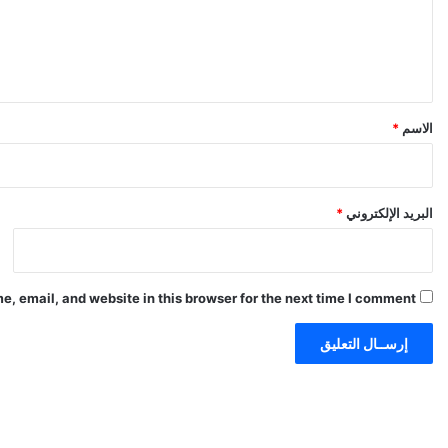
ع
ل
ي
ق
*
الاسم
*
البريد الإلكتروني
*
, email, and website in this browser for the next time I comment.