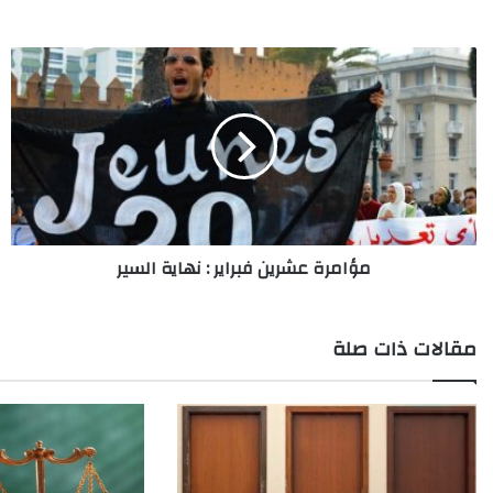
مؤامرة
عشرين
فبراير
:
نهاية
السير
مؤامرة عشرين فبراير : نهاية السير
مقالات ذات صلة