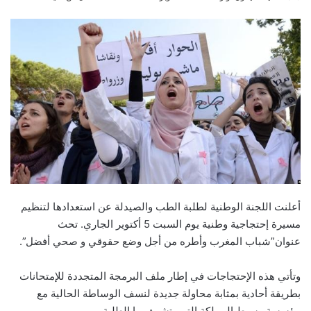
an
email
أعلنت اللجنة الوطنية لطلبة الطب والصيدلة عن استعدادها لتنظيم
مسيرة إحتجاجية وطنية يوم السبت 5 أكتوير الجاري. تحث
عنوان”شباب المغرب وأطره من أجل وضع حقوقي و صحي أفضل”.
وتأتي هذه الإحتجاجات في إطار ملف البرمجة المتجددة للإمتحانات
بطريقة أحادية بمثابة محاولة جديدة لنسف الوساطة الحالية مع
مؤسسة وسيط المملكة التي يتشبث بها الطلبة.