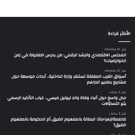
الأكثر قراءة
قبل 41 minutes
المجلس الاقتصادي والرشد الرقمي: من يحرس الطفولة في زمن
الخوارزميات؟
قبل 47 minutes
أسواق القرب المغلقة تستنفر وزارة الداخلية.. أبحاث موسعة حول
مشاريع بملايير الدراهم
قبل 3 ساعات
جدل واسع حول أنباء وفاة والد ليونيل ميسي.. غياب التأكيد الرسمي
يثير التساؤلات
قبل 3 ساعات
فاطمةالزهراءباتا: البطالة بالمفهوم الضيق..أم الحكومة بالمفهوم
الضيق؟
قبل 3 ساعات