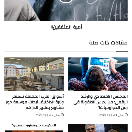
أمية المثقفين!!
مقالات ذات صلة
المجلس الاقتصادي والرشد
أسواق القرب المغلقة تستنفر
الرقمي: من يحرس الطفولة في
وزارة الداخلية.. أبحاث موسعة حول
زمن الخوارزميات؟
مشاريع بملايير الدراهم
قبل 41 minutes
قبل 47 minutes