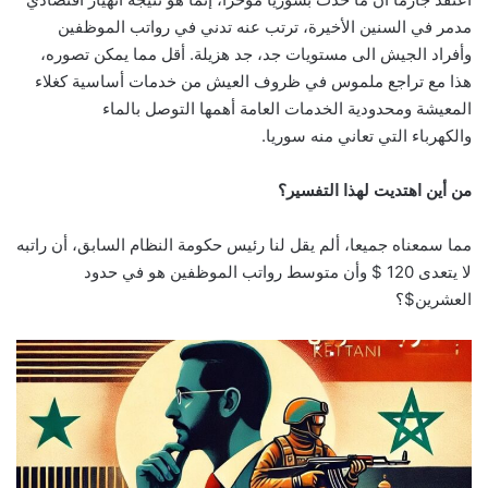
مدمر في السنين الأخيرة، ترتب عنه تدني في رواتب الموظفين
وأفراد الجيش الى مستويات جد، جد هزيلة. أقل مما يمكن تصوره،
هذا مع تراجع ملموس في ظروف العيش من خدمات أساسية كغلاء
المعيشة ومحدودية الخدمات العامة أهمها التوصل بالماء
والكهرباء التي تعاني منه سوريا.
من أين اهتديت لهذا التفسير؟
مما سمعناه جميعا، ألم يقل لنا رئيس حكومة النظام السابق، أن راتبه
لا يتعدى 120 $ وأن متوسط رواتب الموظفين هو في حدود
العشرين$؟ ‏