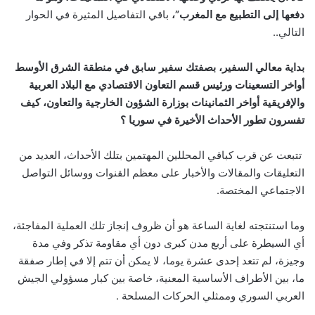
دفعها إلى التطبيع مع المغرب”،
باقي التفاصيل المثيرة في الحوار
التالي..
بداية معالي السفير، بصفتك سفير سابق في منطقة الشرق الأوسط
أواخر التسعينات ورئيس قسم التعاون الاقتصادي مع البلاد العربية
والإفريقية أواخر الثمانينات بوزارة الشؤون الخارجية والتعاون، كيف
تفسرون تطور الأحداث الأخيرة في سوريا ؟
‏ تتبعت عن قرب كباقي المحللين المهتمين بتلك الأحداث، العديد من
التعليقات والمقالات والأخبار على معظم القنوات ووسائل التواصل
الاجتماعي المختصة.
‏وما استنتجته لغاية الساعة هو أن ظروف إنجاز تلك العملية المفاجئة،
أي السيطرة على أربع مدن كبرى دون أي مقاومة تذكر وفي مدة
وجيزة، لم تتعد إحدى عشرة يوما، ‏لا يمكن أن تتم إلا في إطار صفقة
ما، بين الأطراف الأساسية المعنية، خاصة بين كبار مسؤولي الجيش
العربي السوري وممثلي الحركات المسلحة ‏.