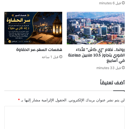
قبل 6 minutes
رواندا.. نظام “إي كاش” للأداء
همسات السهر..سر الحفاوة
الفوري يتجاوز 10.5 ملايين معاملة
قبل 1 ساعة
في أسابيع
قبل 33 minutes
أضف تعليقاً
لن يتم نشر عنوان بريدك الإلكتروني.
الحقول الإلزامية مشار إليها بـ
*
ا
ل
ت