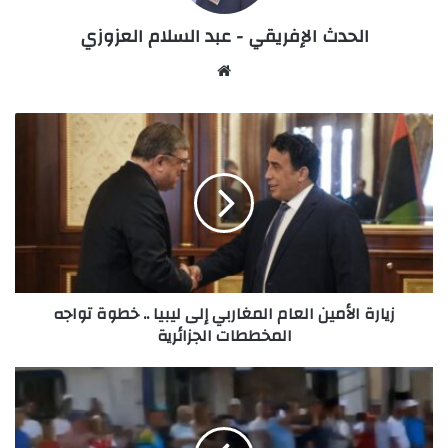
الحدث الإفريقي - عبد السلام العزوزي
Website
زيارة
الأمين
العام
المغاربي
إلى
ليبيا
..
خطوة
تواجه
زيارة الأمين العام المغاربي إلى ليبيا .. خطوة تواجه
المخططات
المخططات الجزائرية
الجزائرية
الدار
البيضاء
تستقبل
الملك