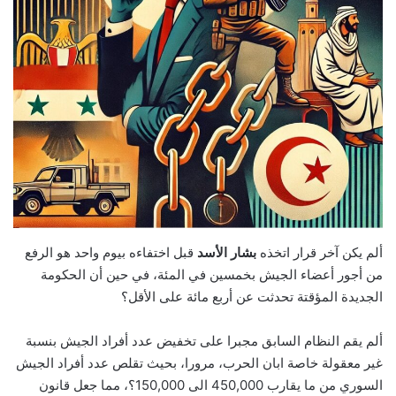
ألم يكن آخر قرار اتخذه ‏
بشار الأسد
قبل اختفاءه بيوم واحد هو الرفع
‏من ‏أجور ‏أعضاء الجيش بخمسين في المئة، في حين ‏أن الحكومة
الجديدة المؤقتة تحدثت عن ‏أربع مائة على الأقل؟
‏ألم يقم النظام السابق مجبرا ‏على تخفيض عدد أفراد الجيش بنسبة
‏غير معقولة خاصة ابان الحرب، ‏مرورا، بحيث تقلص عدد أفراد الجيش
السوري من ما يقارب 450,000 الى 150,000؟، ‏مما جعل قانون