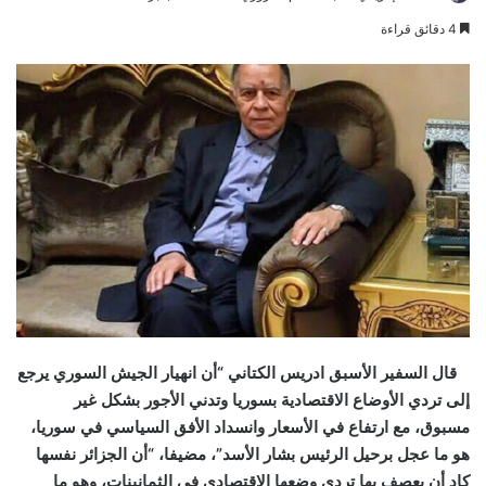
an
4 دقائق قراءة
email
قال السفير الأسبق ادريس الكتاني “أن انهيار الجيش السوري يرجع
إلى تردي الأوضاع الاقتصادية بسوريا وتدني الأجور بشكل غير
مسبوق، مع ارتفاع في الأسعار وانسداد الأفق السياسي في سوريا،
هو ما عجل برحيل الرئيس بشار الأسد”، مضيفا، “أن الجزائر نفسها
كاد أن يعصف بها تردي وضعها الاقتصادي في الثمانينات، وهو ما